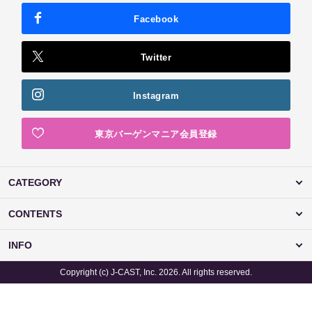
Facebook
Twitter
Instagram
東京バーゲンマニア会員登録
CATEGORY
CONTENTS
INFO
Copyright (c) J-CAST, Inc. 2026. All rights reserved.