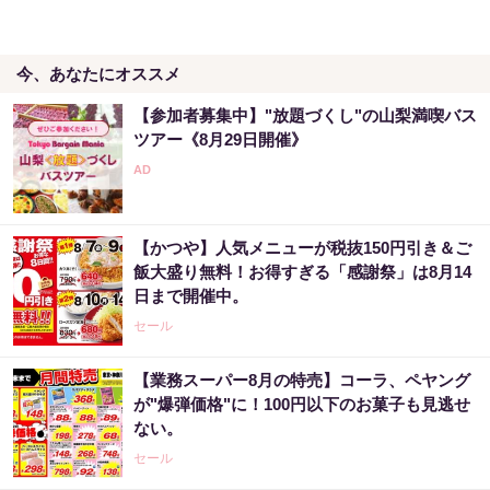
今、あなたにオススメ
【参加者募集中】"放題づくし"の山梨満喫バス
ツアー《8月29日開催》
【かつや】人気メニューが税抜150円引き＆ご
飯大盛り無料！お得すぎる「感謝祭」は8月14
日まで開催中。
セール
【業務スーパー8月の特売】コーラ、ペヤング
が"爆弾価格"に！100円以下のお菓子も見逃せ
ない。
セール