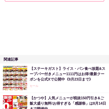
関連記事
【ステーキガスト】ライス・パン食べ放題&ス
ープバー付きメニュー1111円はお得!最新クー
ポンを公式Xで公開中《9月23日まで》
セール
【かつや】人気メニューが税抜150円引き&ご
飯大盛り無料!お得すぎる「感謝祭」は8月14日
まで開催中。