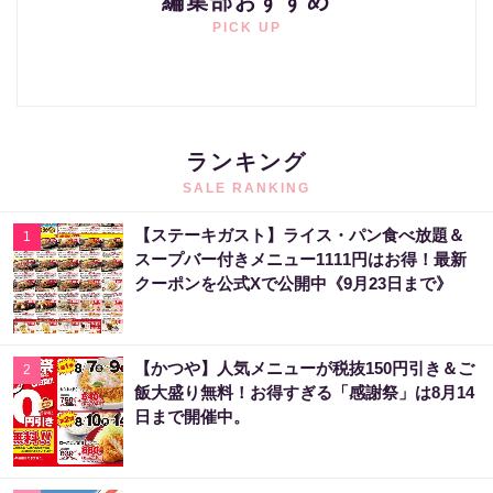
編集部おすすめ
PICK UP
ランキング
SALE RANKING
【ステーキガスト】ライス・パン食べ放題＆
1
スープバー付きメニュー1111円はお得！最新
クーポンを公式Xで公開中《9月23日まで》
【かつや】人気メニューが税抜150円引き＆ご
2
飯大盛り無料！お得すぎる「感謝祭」は8月14
日まで開催中。