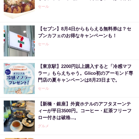
セール
【セブン】8月4日からもらえる無料券は？セ
ブンカフェのお得なキャンペーンも！
セール
【東京駅】2200円以上購入すると「冷感マフ
ラー」もらえちゃう。Glico初のアーモンド専
門店の夏キャンペーンは8月23日まで。
セール
【新橋・銀座】外資ホテルのアフタヌーンテ
ィーが平日3500円。コーヒー・紅茶フリーフ
ロー付きは破格...。
グルメ