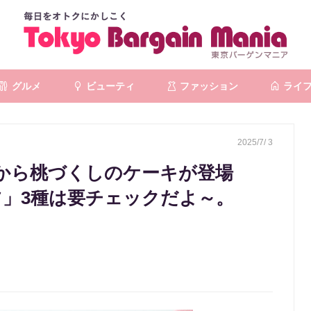
グルメ
ビューティ
ファッション
ライ
2025/7/ 3
から桃づくしのケーキが登場
ツ」3種は要チェックだよ～。