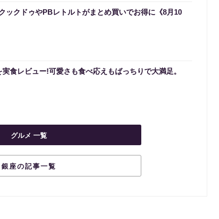
クックドゥやPBレトルトがまとめ買いでお得に《8月10
を実食レビュー!可愛さも食べ応えもばっちりで大満足。
グルメ 一覧
銀座の記事一覧