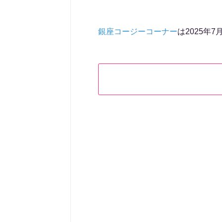
銀座コージーコーナー
は2025年