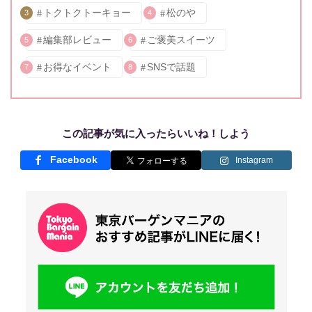
トクトクトーキョー
松のや
3
4
編集部レビュー
ご褒美スイーツ
5
6
お得なイベント
SNSで話題
7
8
この記事が気に入ったらいいね！しよう
Facebook
Instagram