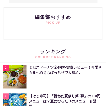
編集部おすすめ
PICK UP
ランキング
GOURMET RANKING
ミセスドーナツ全4種を実食レビュー！可愛さ
1
も食べ応えもばっちりで大満足。
【はま寿司】「旨ねた夏祭り第3弾」の110円
2
メニューは？夏にぴったりのメニューも登