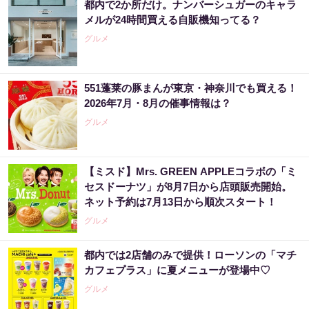
都内で2か所だけ。ナンバーシュガーのキャラ
メルが24時間買える自販機知ってる？
グルメ
551蓬莱の豚まんが東京・神奈川でも買える！
2026年7月・8月の催事情報は？
グルメ
【ミスド】Mrs. GREEN APPLEコラボの「ミ
セスドーナツ」が8月7日から店頭販売開始。
ネット予約は7月13日から順次スタート！
グルメ
都内では2店舗のみで提供！ローソンの「マチ
カフェプラス」に夏メニューが登場中♡
グルメ