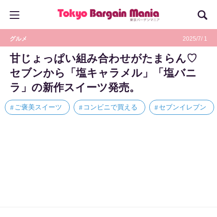
グルメ
2025/7/ 1
甘じょっぱい組み合わせがたまらん♡
セブンから「塩キャラメル」「塩バニ
ラ」の新作スイーツ発売。
ご褒美スイーツ
コンビニで買える
セブンイレブン