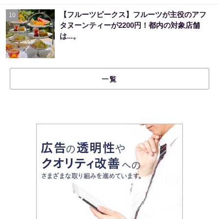
【フルーツピークス】フルーツが主役のアフ
10
タヌーンティーが2200円！都内の対象店舗
は...。
一覧