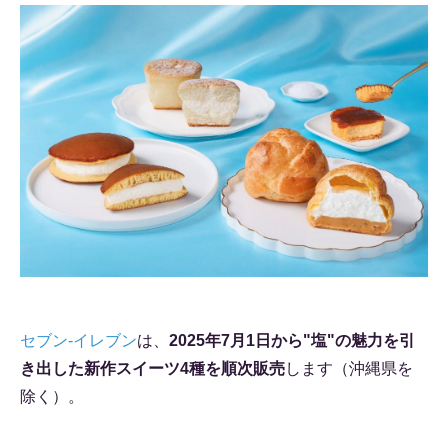
セブン-イレブン
は、
2025年7月1日から"塩"の魅力を引
き出した新作スイーツ4種を順次販売
します（沖縄県を
除く）。