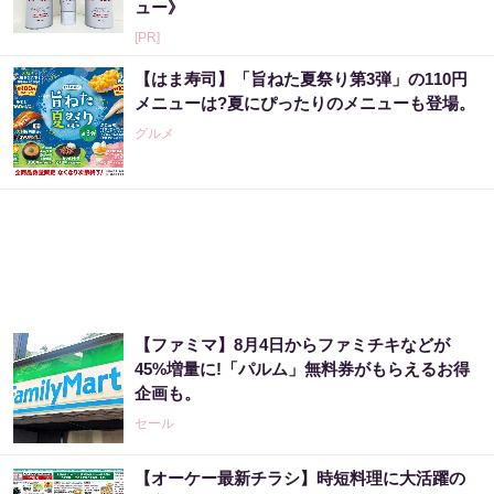
ュー》
[PR]
【はま寿司】「旨ねた夏祭り第3弾」の110円
メニューは?夏にぴったりのメニューも登場。
グルメ
【ファミマ】8月4日からファミチキなどが
45%増量に!「パルム」無料券がもらえるお得
企画も。
セール
【オーケー最新チラシ】時短料理に大活躍の