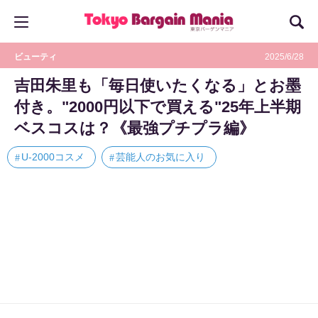
ビューティ
2025/6/28
吉田朱里も「毎日使いたくなる」とお墨
付き。"2000円以下で買える"25年上半期
ベスコスは？《最強プチプラ編》
U-2000コスメ
芸能人のお気に入り