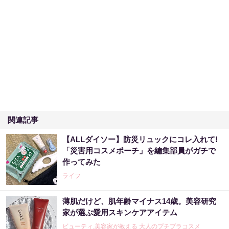
関連記事
【ALLダイソー】防災リュックにコレ入れて!
「災害用コスメポーチ」を編集部員がガチで
作ってみた
ライフ
薄肌だけど、肌年齢マイナス14歳。美容研究
家が選ぶ愛用スキンケアアイテム
ビューティ,美容家が教える 大人のプチプラコスメ