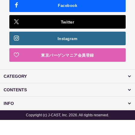
Facebook
Twitter
Instagram
東京バーゲンマニア会員登録
CATEGORY
CONTENTS
INFO
Copyright (c) J-CAST, Inc. 2026. All rights reserved.