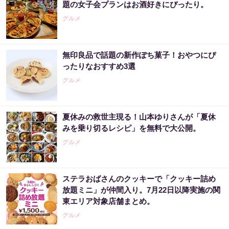
題の女子会プランはお酒好きにぴったり。
グルメ
無印良品で話題の新作ぽち菓子！おやつにぴ
ったりなおすすめ3選
グルメ
夏休みの救世主現る！山本ゆりさんが「夏休
みを乗り切るレシピ」を無料で大公開。
グルメ
ステラおばさんのクッキーで「クッキー詰め
放題ミニ」が仲間入り。7月22日以降実施の関
東エリア対象店舗まとめ。
グルメ