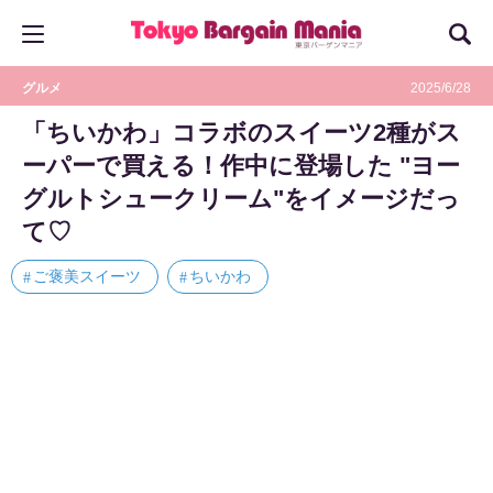
グルメ
2025/6/28
「ちいかわ」コラボのスイーツ2種がス
ーパーで買える！作中に登場した "ヨー
グルトシュークリーム"をイメージだっ
て♡
ご褒美スイーツ
ちいかわ