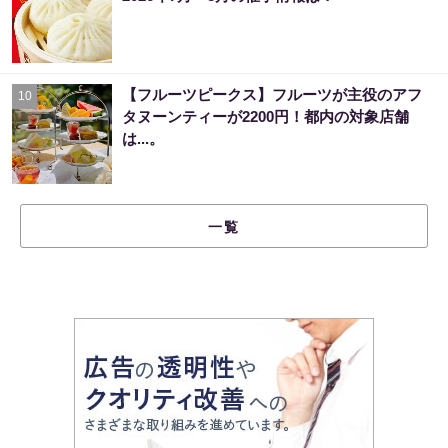
【フルーツピークス】フルーツが主役のアフ
10
タヌーンティーが2200円！都内の対象店舗
は...。
一覧