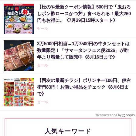
【松のや最新クーポン情報】500円で「鬼おろ
しポン酢ロースかつ丼」食べられる！最大260
円もお得に。《7月29日15時スタート》
セール
3万5000円相当→1万7500円の牛タンセットは
数量限定！「サマータンフェス便2026」が昨
年より増量して販売中《8月16日まで》
セール
【西友の最新チラシ】ポリンキー106円、伊右
衛門83円！お買い得品をチェック《8月6日ま
で》
セール
Recommended by
人気キーワード