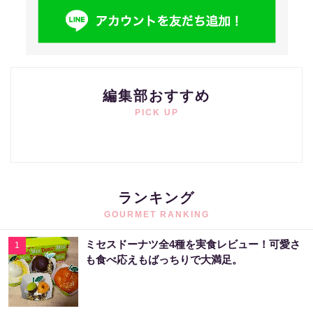
編集部おすすめ
PICK UP
ランキング
GOURMET RANKING
ミセスドーナツ全4種を実食レビュー！可愛さ
1
も食べ応えもばっちりで大満足。