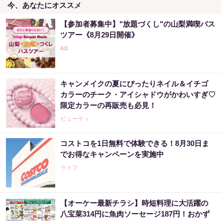
今、あなたにオススメ
【参加者募集中】"放題づくし"の山梨満喫バス
ツアー《8月29日開催》
キャンメイクの夏にぴったりネイル＆イチゴ
カラーのチーク・アイシャドウがかわいすぎ♡
限定カラーの再販売も必見！
ビューティ
コストコを1日無料で体験できる！8月30日ま
でお得なキャンペーンを実施中
ライフ
【オーケー最新チラシ】時短料理に大活躍の
八宝菜314円に魚肉ソーセージ187円！おかず