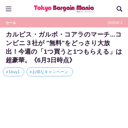
セール
2025/6/ 3
カルピス・ガルボ・コアラのマーチ...コ
ンビニ３社が "無料"をどっさり大放
出！今週の「1つ買うと1つもらえる」は
超豪華。《6月3日時点》
1buy1
お得なキャンペーン