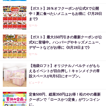
【ガスト】26％オフクーポンが公式Xで公開
中！夏に食べたいメニューもお得に《7月29日
まで》
セール
【ガスト】最大150円引きの最新クーポンが公
式Xに登場中。ハンバーグやキッズメニュー、
デザートなどがお得に《8月19日まで》
セール
【池袋ロフト】オリジナルノベルティがもら
えるイベントが目白押し！キャンメイクの常
設スペースが8月5日にオープン。
ビューティ
定食500円、総菜350円はお得！松のやの最新
クーポンで「ロースかつ定食」がワンコイン
に。