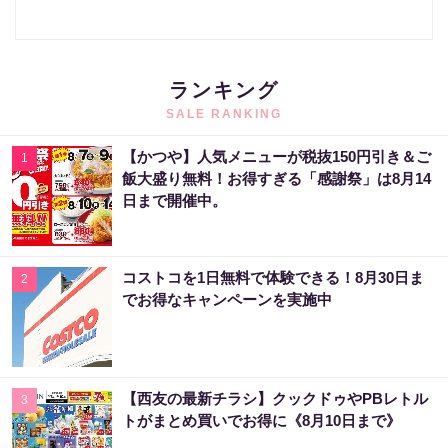
ランキング
SALE RANKING
【かつや】人気メニューが税抜150円引き＆ご
1
飯大盛り無料！お得すぎる「感謝祭」は8月14
日まで開催中。
コストコを1日無料で体験できる！8月30日ま
2
でお得なキャンペーンを実施中
【西友の最新チラシ】クックドゥやPBレトル
3
トがまとめ買いでお得に《8月10日まで》