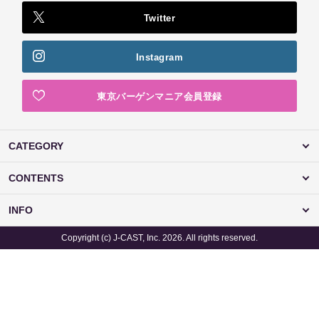
Twitter
Instagram
東京バーゲンマニア会員登録
CATEGORY
CONTENTS
INFO
Copyright (c) J-CAST, Inc. 2026. All rights reserved.