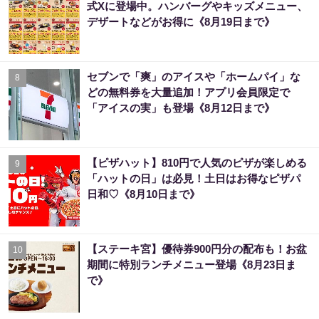
式Xに登場中。ハンバーグやキッズメニュー、
デザートなどがお得に《8月19日まで》
セブンで「爽」のアイスや「ホームパイ」な
8
どの無料券を大量追加！アプリ会員限定で
「アイスの実」も登場《8月12日まで》
【ピザハット】810円で人気のピザが楽しめる
9
「ハットの日」は必見！土日はお得なピザパ
日和♡《8月10日まで》
【ステーキ宮】優待券900円分の配布も！お盆
10
期間に特別ランチメニュー登場《8月23日ま
で》