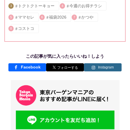
トクトクトーキョー
今週のお得チラシ
3
4
ママセレ
福袋2026
かつや
5
6
7
コストコ
8
この記事が気に入ったらいいね！しよう
Facebook
Instagram