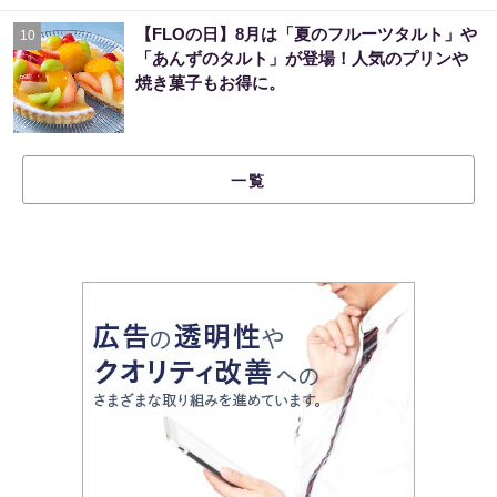
【FLOの日】8月は「夏のフルーツタルト」や
10
「あんずのタルト」が登場！人気のプリンや
焼き菓子もお得に。
一覧