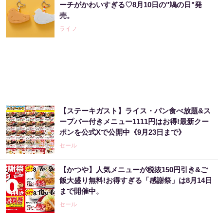
ーチがかわいすぎる♡8月10日の"鳩の日"発
売。
ライフ
【ステーキガスト】ライス・パン食べ放題&ス
ープバー付きメニュー1111円はお得!最新クー
ポンを公式Xで公開中《9月23日まで》
セール
【かつや】人気メニューが税抜150円引き&ご
飯大盛り無料!お得すぎる「感謝祭」は8月14日
まで開催中。
セール