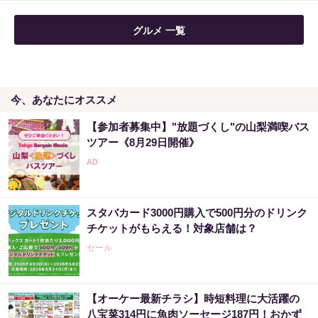
グルメ 一覧
今、あなたにオススメ
【参加者募集中】"放題づくし"の山梨満喫バス
ツアー《8月29日開催》
スタバカード3000円購入で500円分のドリンク
チケットがもらえる！対象店舗は？
セール
【オーケー最新チラシ】時短料理に大活躍の
八宝菜314円に魚肉ソーセージ187円！おかず