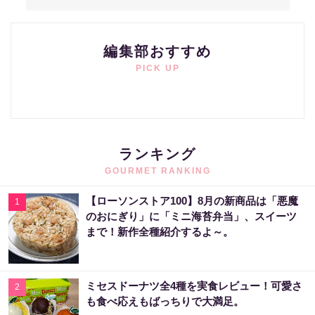
編集部おすすめ
PICK UP
ランキング
GOURMET RANKING
【ローソンストア100】8月の新商品は「悪魔
1
のおにぎり」に「ミニ海苔弁当」、スイーツ
まで！新作全種紹介するよ～。
ミセスドーナツ全4種を実食レビュー！可愛さ
2
も食べ応えもばっちりで大満足。