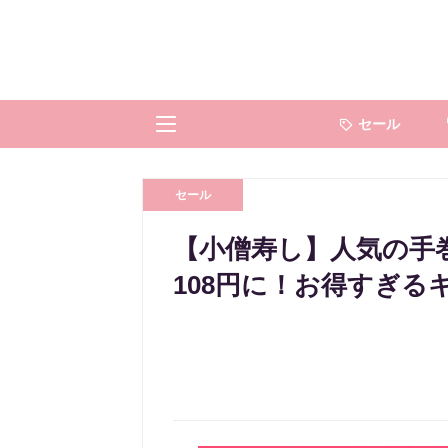
セール
セール
【小僧寿し】人気の手
108円に！お得すぎる