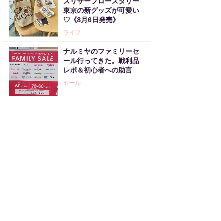
スリザーブロースタリー
東京の新グッズが可愛い
♡《8月6日発売》
ライフ
ナルミヤのファミリーセ
ール行ってきた。戦利品
レポ＆初心者への助言
セール