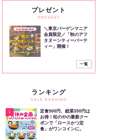
プレゼント
PRESENT
＼東京バーゲンマニア
会員限定／「秋のアフ
タヌーンティーパーテ
ィー」開催！
一覧
ランキング
SALE RANKING
定食500円、総菜350円は
1
お得！松のやの最新クー
ポンで「ロースかつ定
食」がワンコインに。