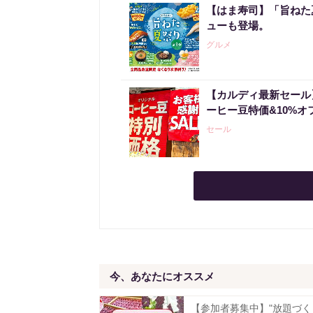
【はま寿司】「旨ねた
ューも登場。
グルメ
【カルディ最新セール
ーヒー豆特価&10%オ
セール
今、あなたにオススメ
【参加者募集中】"放題づく