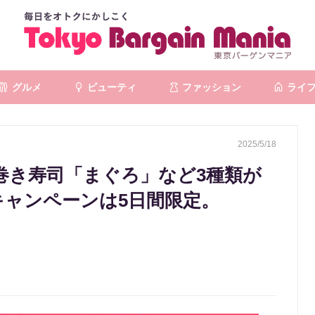
グルメ
ビューティ
ファッション
ライ
2025/5/18
巻き寿司「まぐろ」など3種類が
キャンペーンは5日間限定。