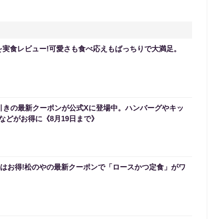
を実食レビュー!可愛さも食べ応えもばっちりで大満足。
円引きの最新クーポンが公式Xに登場中。ハンバーグやキッ
などがお得に《8月19日まで》
0円はお得!松のやの最新クーポンで「ロースかつ定食」がワ