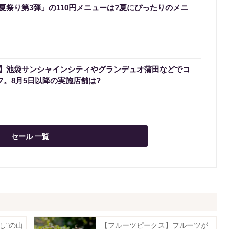
夏祭り第3弾」の110円メニューは?夏にぴったりのメニ
】池袋サンシャインシティやグランデュオ蒲田などでコ
フ。8月5日以降の実施店舗は?
セール 一覧
し"の山
【フルーツピークス】フルーツが