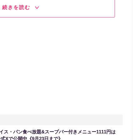
続きを読む
イス・パン食べ放題&スープバー付きメニュー1111円は
式Xで公開中《9月23日まで》