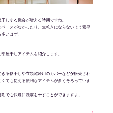
屋干しする機会が増える時期ですね。
スペースがなかったり、生乾きにならないよう素早
も多いはず。
の部屋干しアイテムを紹介します。
できる物干しや衣類乾燥用のカバーなどが販売され
なくても使える便利なアイテムが多くそろっていま
時期でも快適に洗濯を干すことができますよ。