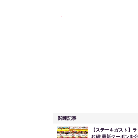
関連記事
【ステーキガスト】ラ
お得!最新クーポンを公