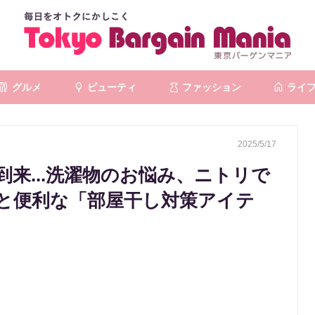
グルメ
ビューティ
ファッション
ライ
2025/5/17
来...洗濯物のお悩み、ニトリで
と便利な「部屋干し対策アイテ