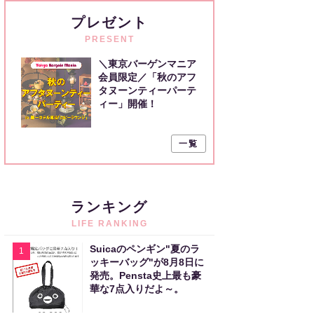
プレゼント
PRESENT
＼東京バーゲンマニア
会員限定／「秋のアフ
タヌーンティーパーテ
ィー」開催！
一覧
ランキング
LIFE RANKING
Suicaのペンギン"夏のラ
1
ッキーバッグ"が8月8日に
発売。Pensta史上最も豪
華な7点入りだよ～。