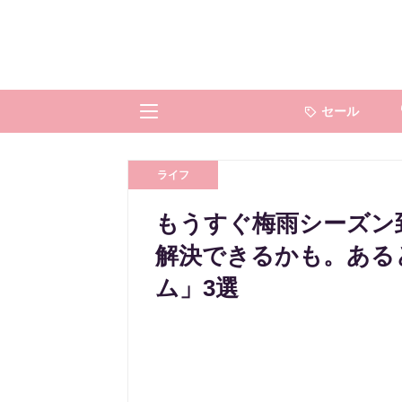
セール
ライフ
もうすぐ梅雨シーズン到
解決できるかも。ある
ム」3選