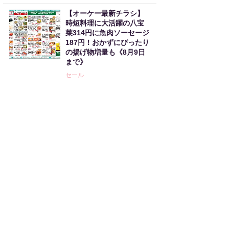
【オーケー最新チラシ】
時短料理に大活躍の八宝
菜314円に魚肉ソーセージ
187円！おかずにぴったり
の揚げ物増量も《8月9日
まで》
セール