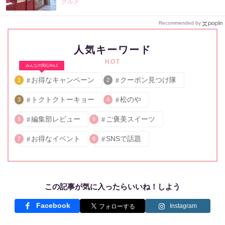
グルメ
Recommended by
人気キーワード
HOT
みんなの関心No.1
お得なキャンペーン
クーポン見つけ隊
1
2
トクトクトーキョー
松のや
3
4
編集部レビュー
ご褒美スイーツ
5
6
お得なイベント
SNSで話題
7
8
この記事が気に入ったらいいね！しよう
Facebook
Instagram