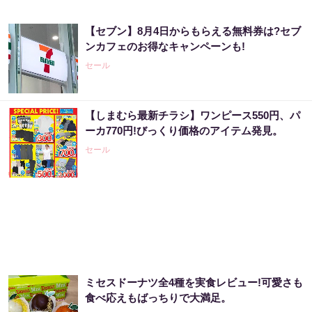
【セブン】8月4日からもらえる無料券は?セブ
ンカフェのお得なキャンペーンも!
セール
【しまむら最新チラシ】ワンピース550円、パ
ーカ770円!びっくり価格のアイテム発見。
セール
ミセスドーナツ全4種を実食レビュー!可愛さも
食べ応えもばっちりで大満足。