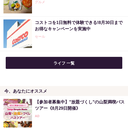
グルメ
コストコを1日無料で体験できる!8月30日まで
お得なキャンペーンを実施中
セール
ライフ 一覧
今、あなたにオススメ
【参加者募集中】"放題づくし"の山梨満喫バス
ツアー《8月29日開催》