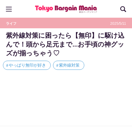
ライフ
2025/5/11
紫外線対策に困ったら【無印】に駆け込
んで！頭から足元まで...お手頃の神グッ
ズが揃っちゃう♡
やっぱり無印が好き
紫外線対策