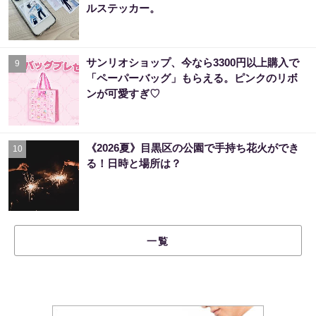
ルステッカー。
サンリオショップ、今なら3300円以上購入で
9
「ペーパーバッグ」もらえる。ピンクのリボ
ンが可愛すぎ♡
《2026夏》目黒区の公園で手持ち花火ができ
10
る！日時と場所は？
一覧