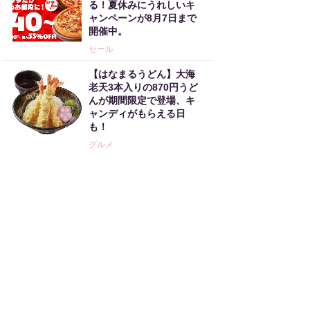
る！夏休みにうれしいキ
ャンペーンが8月7日まで
開催中。
セール
【はなまるうどん】大海
老天3本入りの870円うど
んが期間限定で登場、キ
ャンディがもらえる日
も！
グルメ