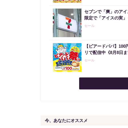
セブンで「爽」のアイ
限定で「アイスの実」
セール
【ビアードパパ】10
リで配信中《8月8日
セール
今、あなたにオススメ