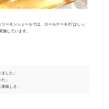
スリーモンシェールでは、ロールケーキの"はしっ
実施しています。
きました」
きた」
じ美味しさ」