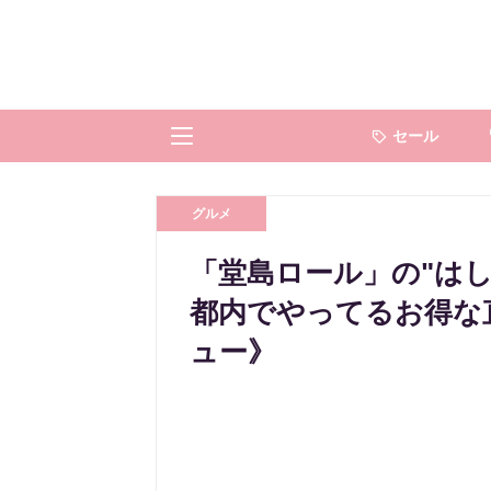
セール
グルメ
「堂島ロール」の"はし
都内でやってるお得な
ュー》