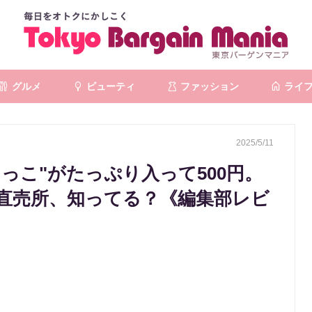
グルメ
ビューティ
ファッション
ライ
2025/5/11
っこ"がたっぷり入って500円。
直売所、知ってる？《編集部レビ