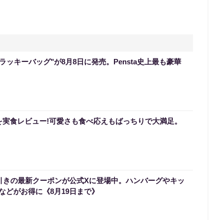
のラッキーバッグ"が8月8日に発売。Pensta史上最も豪華
を実食レビュー!可愛さも食べ応えもばっちりで大満足。
円引きの最新クーポンが公式Xに登場中。ハンバーグやキッ
などがお得に《8月19日まで》