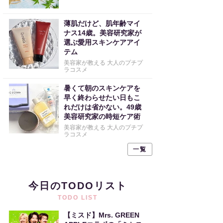
薄肌だけど、肌年齢マイ
ナス14歳。美容研究家が
選ぶ愛用スキンケアアイ
テム
美容家が教える 大人のプチプ
ラコスメ
暑くて朝のスキンケアを
早く終わらせたい日もこ
れだけは省かない。49歳
美容研究家の時短ケア術
美容家が教える 大人のプチプ
ラコスメ
一覧
今日のTODOリスト
TODO LIST
【ミスド】Mrs. GREEN