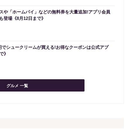
スや「ホームパイ」などの無料券を大量追加!アプリ会員
も登場《8月12日まで》
0円でシュークリームが買える!お得なクーポンは公式アプ
まで》
グルメ 一覧