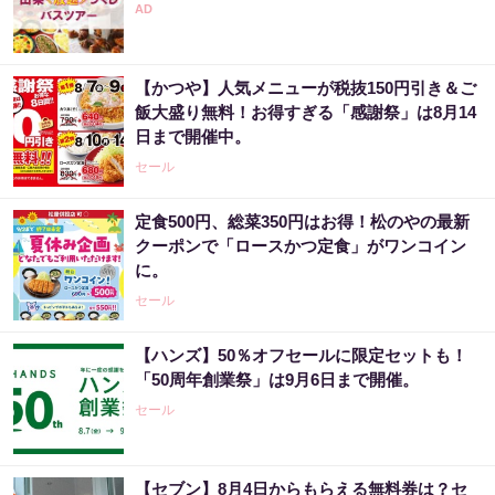
【かつや】人気メニューが税抜150円引き＆ご
飯大盛り無料！お得すぎる「感謝祭」は8月14
日まで開催中。
セール
定食500円、総菜350円はお得！松のやの最新
クーポンで「ロースかつ定食」がワンコイン
に。
セール
【ハンズ】50％オフセールに限定セットも！
「50周年創業祭」は9月6日まで開催。
セール
【セブン】8月4日からもらえる無料券は？セ