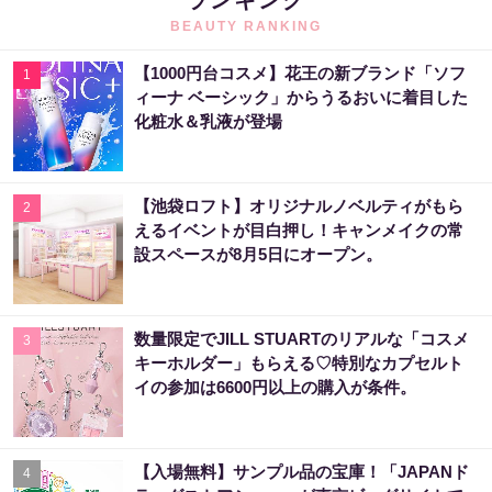
BEAUTY RANKING
【1000円台コスメ】花王の新ブランド「ソフ
1
ィーナ ベーシック」からうるおいに着目した
化粧水＆乳液が登場
【池袋ロフト】オリジナルノベルティがもら
2
えるイベントが目白押し！キャンメイクの常
設スペースが8月5日にオープン。
数量限定でJILL STUARTのリアルな「コスメ
3
キーホルダー」もらえる♡特別なカプセルト
イの参加は6600円以上の購入が条件。
【入場無料】サンプル品の宝庫！「JAPANド
4