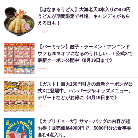
【はなまるうどん】大海老天3本入りの870円
うどんが期間限定で登場、キャンディがもら
える日も！
グルメ
【バーミヤン】餃子・ラーメン・アンニンド
ウフも20％オフになるのうれしい...！公式Xで
最新クーポン公開中《8月19日まで》
セール
【ガスト】最大150円引きの最新クーポンが公
式Xに登場中。ハンバーグやキッズメニュー、
デザートなどがお得に《8月19日まで》
セール
【カプリチョーザ】サマーバッグの内容が超
お得！販売価格4000円で、5000円分の食事券
含む4点入り。