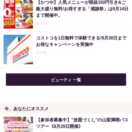
【かつや】人気メニューが税抜150円引き&ご
飯大盛り無料!お得すぎる「感謝祭」は8月14日
まで開催中。
セール
コストコを1日無料で体験できる!8月30日まで
お得なキャンペーンを実施中
セール
ビューティ 一覧
今、あなたにオススメ
【参加者募集中】"放題づくし"の山梨満喫バス
ツアー《8月29日開催》