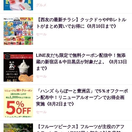
グルメ
【西友の最新チラシ】クックドゥやPBレトル
トがまとめ買いでお得に《8月10日まで》
セール
LINE友だち限定で無料クーポン配信中！無添
蔵の新宿店＆中目黒店が対象だよ。《8月13日
まで》
セール
「ハンズ ららぽーと豊洲店」で5％オフクーポ
ン配布中！リニューアルオープンでお得企画
実施《8月2日まで》
セール
【フルーツピークス】フルーツが主役のアフ