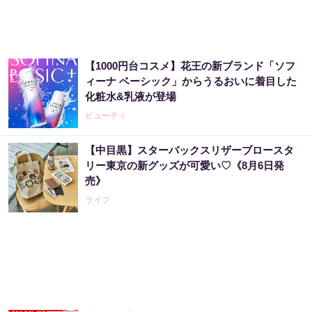
【1000円台コスメ】花王の新ブランド「ソフ
ィーナ ベーシック」からうるおいに着目した
化粧水&乳液が登場
ビューティ
【中目黒】スターバックスリザーブロースタ
リー東京の新グッズが可愛い♡《8月6日発
売》
ライフ