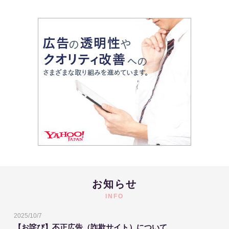
お知らせ
INFO
2025/10/7
【お詫び】不正広告（詐欺サイト）について