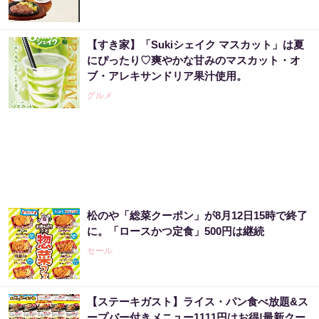
【すき家】「Sukiシェイク マスカット」は夏
にぴったり♡爽やかな甘みのマスカット・オ
ブ・アレキサンドリア果汁使用。
グルメ
松のや「総菜クーポン」が8月12日15時で終了
に。「ロースかつ定食」500円は継続
セール
【ステーキガスト】ライス・パン食べ放題&ス
ープバー付きメニュー1111円はお得!最新クー