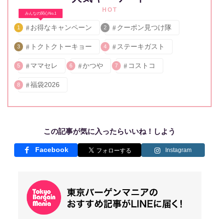
HOT
みんなの関心No.1
お得なキャンペーン
クーポン見つけ隊
1
2
トクトクトーキョー
ステーキガスト
3
4
ママセレ
かつや
コストコ
5
6
7
福袋2026
8
この記事が気に入ったらいいね！しよう
Facebook
Instagram