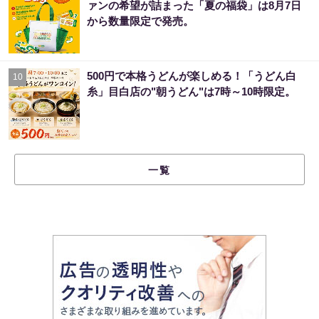
ァンの希望が詰まった「夏の福袋」は8月7日
から数量限定で発売。
500円で本格うどんが楽しめる！「うどん白
10
糸」目白店の"朝うどん"は7時～10時限定。
一覧