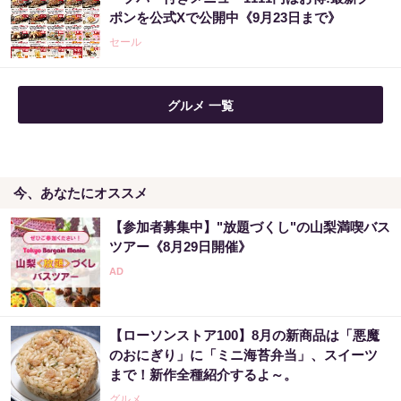
ポンを公式Xで公開中《9月23日まで》
セール
グルメ 一覧
今、あなたにオススメ
【参加者募集中】"放題づくし"の山梨満喫バス
ツアー《8月29日開催》
【ローソンストア100】8月の新商品は「悪魔
のおにぎり」に「ミニ海苔弁当」、スイーツ
まで！新作全種紹介するよ～。
グルメ