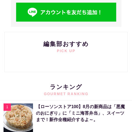
編集部おすすめ
PICK UP
ランキング
GOURMET RANKING
【ローソンストア100】8月の新商品は「悪魔
1
のおにぎり」に「ミニ海苔弁当」、スイーツ
まで！新作全種紹介するよ～。