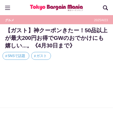
グルメ
2025/4/23
【ガスト】神クーポンきたー！50品以上
が最大200円お得でGWのおでかけにも
嬉しい...。《4月30日まで》
SNSで話題
ガスト