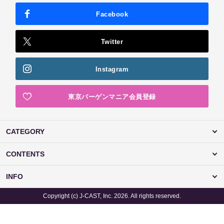
Facebook
Twitter
Instagram
東京バーゲンマニア会員登録
CATEGORY
CONTENTS
INFO
Copyright (c) J-CAST, Inc. 2026. All rights reserved.