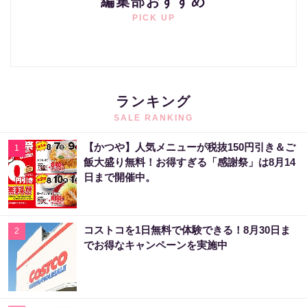
編集部おすすめ
PICK UP
ランキング
SALE RANKING
【かつや】人気メニューが税抜150円引き＆ご
1
飯大盛り無料！お得すぎる「感謝祭」は8月14
日まで開催中。
コストコを1日無料で体験できる！8月30日ま
2
でお得なキャンペーンを実施中