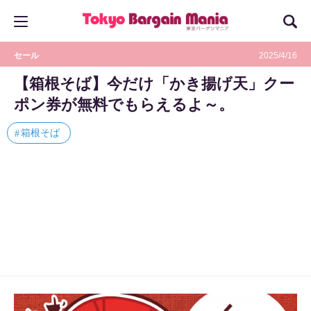
セール
2025/4/16
【箱根そば】今だけ「かき揚げ天」クー
ポン券が無料でもらえるよ～。
箱根そば