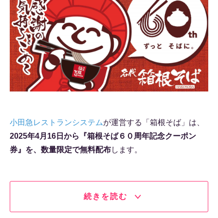
小田急レストランシステム
が運営する「箱根そば」は、
2025年4月16日から『箱根そば６０周年記念クーポン
券』を、数量限定で無料配布
します。
続きを読む