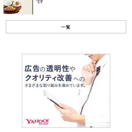
で》
一覧