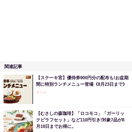
関連記事
【ステーキ宮】優待券900円分の配布も!お盆期
間に特別ランチメニュー登場《8月23日まで》
セール
【むさしの森珈琲】「ロコモコ」「ガーリッ
クピラフセット」など110円引き!対象7品が8
月19日までお得に。