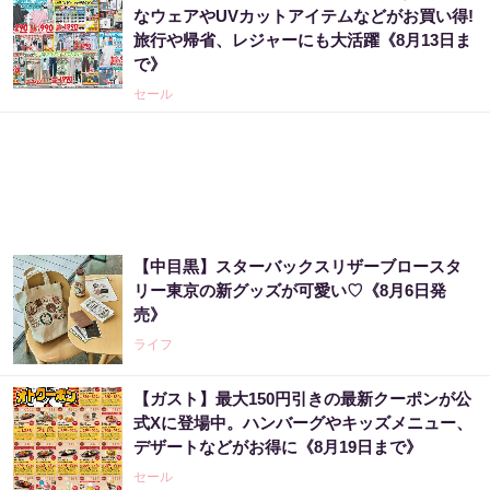
なウェアやUVカットアイテムなどがお買い得!
旅行や帰省、レジャーにも大活躍《8月13日ま
で》
セール
【中目黒】スターバックスリザーブロースタ
リー東京の新グッズが可愛い♡《8月6日発
売》
ライフ
【ガスト】最大150円引きの最新クーポンが公
式Xに登場中。ハンバーグやキッズメニュー、
デザートなどがお得に《8月19日まで》
セール