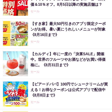
価＆10％オフ。8月5日以降の実施店舗は？
セール
【すき家】最大50円引きのアプリ限定クーポ
ンがお得。暑い夏にうれしいメニューが対象
《8月16日まで》
セール
【カルディ】年に一度の「決算SALE」開催
中。世界のフルーツやお酒などがお買い得価
格に。《8月31日まで》
セール
【ビアードパパ】100円でシュークリームが買
える！お得なクーポンは公式アプリで配信中
《8月8日まで》
セール