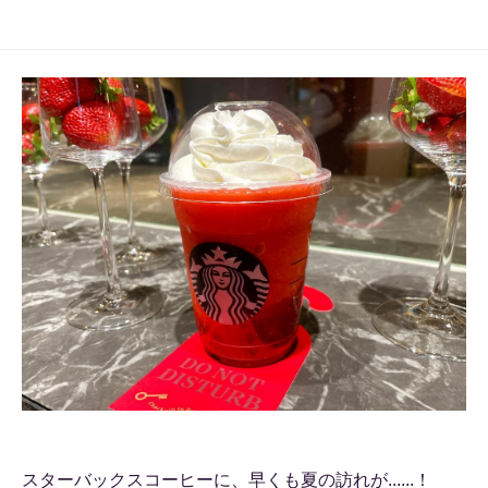
スターバックスコーヒーに、早くも夏の訪れが......！