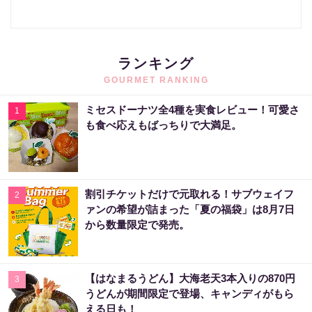
ランキング
GOURMET RANKING
ミセスドーナツ全4種を実食レビュー！可愛さ
1
も食べ応えもばっちりで大満足。
割引チケットだけで元取れる！サブウェイフ
2
ァンの希望が詰まった「夏の福袋」は8月7日
から数量限定で発売。
【はなまるうどん】大海老天3本入りの870円
3
うどんが期間限定で登場、キャンディがもら
える日も！