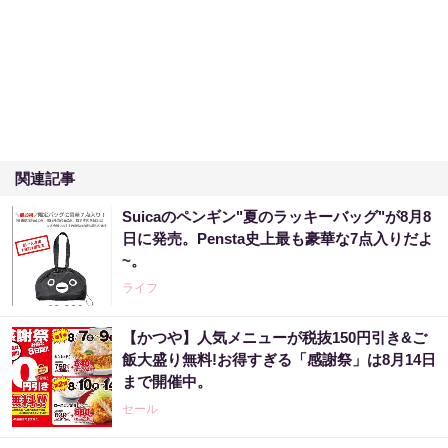
関連記事
Suicaのペンギン"夏のラッキーバッグ"が8月8
日に発売。Pensta史上最も豪華な7点入りだよ
~。
ライフ
【かつや】人気メニューが税抜150円引き&ご
飯大盛り無料!お得すぎる「感謝祭」は8月14日
まで開催中。
セール