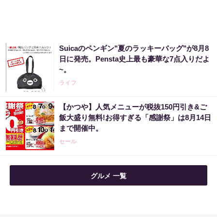
Suicaのペンギン"夏のラッキーバッグ"が8月8
日に発売。Pensta史上最も豪華な7点入りだよ
~。
ライフ
【かつや】人気メニューが税抜150円引き&ご
飯大盛り無料!お得すぎる「感謝祭」は8月14日
まで開催中。
セール
グルメ 一覧