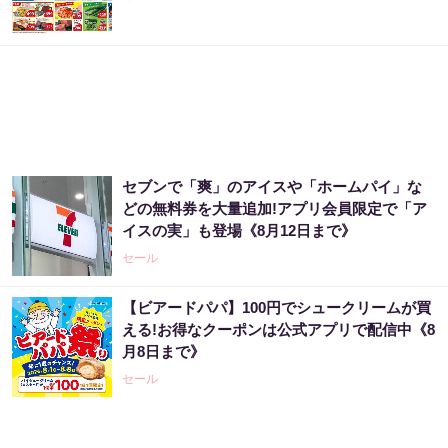
セブンで「爽」のアイスや「ホームパイ」な
どの無料券を大量追加!アプリ会員限定で「ア
イスの実」も登場《8月12日まで》
セール
【ビアードパパ】100円でシュークリームが買
える!お得なクーポンは公式アプリで配信中《8
月8日まで》
セール