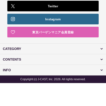
Twitter
Instagram
東京バーゲンマニア会員登録
CATEGORY
CONTENTS
INFO
Copyright (c) J-CAST, Inc. 2026. All rights reserved.