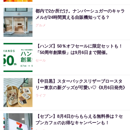
都内で2か所だけ。ナンバーシュガーのキャラ
メルが24時間買える自販機知ってる？
グルメ
【ハンズ】50％オフセールに限定セットも！
「50周年創業祭」は9月6日まで開催。
セール
【中目黒】スターバックスリザーブロースタ
リー東京の新グッズが可愛い♡《8月6日発売》
ライフ
【セブン】8月4日からもらえる無料券は？セ
ブンカフェのお得なキャンペーンも！