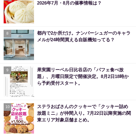
2026年7月・8月の催事情報は？
都内で2か所だけ。ナンバーシュガーのキャラ
8
メルが24時間買える自販機知ってる？
果実園リーベル日比谷店の「パフェ食べ放
9
題」、月曜日限定で開催決定。8月2日18時か
ら予約受付スタート。
ステラおばさんのクッキーで「クッキー詰め
10
放題ミニ」が仲間入り。7月22日以降実施の関
東エリア対象店舗まとめ。