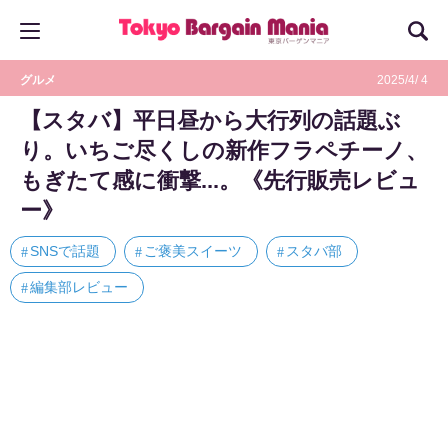
グルメ
2025/4/ 4
【スタバ】平日昼から大行列の話題ぶ
り。いちご尽くしの新作フラペチーノ、
もぎたて感に衝撃...。《先行販売レビュ
ー》
SNSで話題
ご褒美スイーツ
スタバ部
編集部レビュー