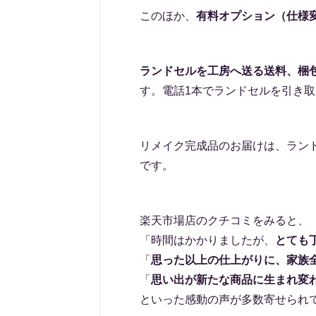
このほか、
有料オプション（仕様
ランドセルを工房へ送る送料、梱包
す。電話1本でランドセルを引き
リメイク完成品のお届けは、ラン
です。
楽天市場店のクチコミをみると、
「時間はかかりましたが、
とても
「
思った以上の仕上がりに、家族
「
思い出が新たな商品に生まれ変
といった感動の声が多数寄せられ