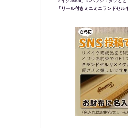
メイクaskal」のハッシュタグ
「リール付きミニミニランドセル