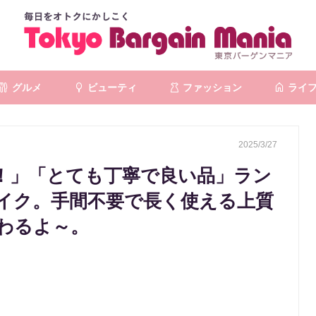
グルメ
ビューティ
ファッション
ライ
2025/3/27
！」「とても丁寧で良い品」ラン
イク。手間不要で長く使える上質
わるよ～。