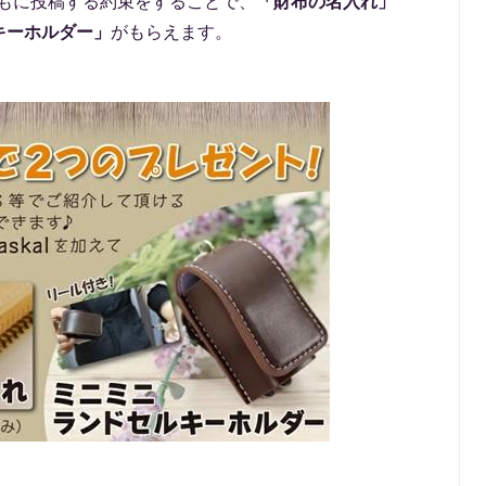
とともに投稿する約束をすることで、
「財布の名入れ」
キーホルダー」
がもらえます。