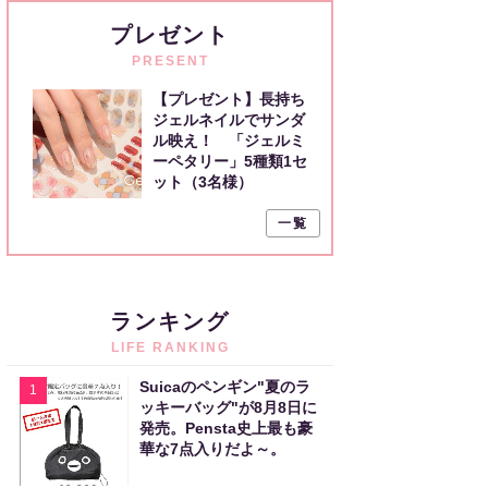
プレゼント
PRESENT
【プレゼント】長持ち
ジェルネイルでサンダ
ル映え！ 「ジェルミ
ーペタリー」5種類1セ
ット（3名様）
一覧
ランキング
LIFE RANKING
Suicaのペンギン"夏のラ
1
ッキーバッグ"が8月8日に
発売。Pensta史上最も豪
華な7点入りだよ～。