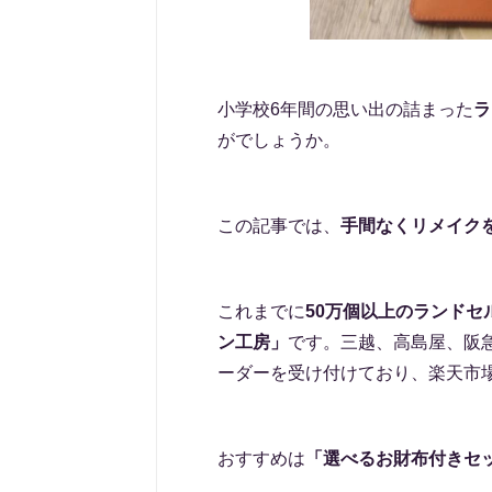
小学校6年間の思い出の詰まった
ラ
がでしょうか。
この記事では、
手間なくリメイク
これまでに
50万個以上のランドセ
ン工房」
です。三越、高島屋、阪
ーダーを受け付けており、楽天市
おすすめは
「選べるお財布付きセッ