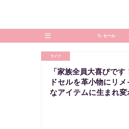
セール
ライフ
「家族全員大喜びです
ドセルを革小物にリメ
なアイテムに生まれ変