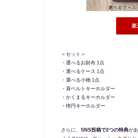
楽
＜セット＞
・選べるお財布 1点
・選べるケース 1点
・選べる小物 1点
・肩ベルトキーホルダー
・かくまるキーホルダー
・楕円キーホルダー
さらに、
SNS投稿で2つの特典
があ