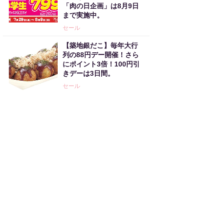
「肉の日企画」は8月9日
まで実施中。
セール
【築地銀だこ】毎年大行
列の88円デー開催！さら
にポイント3倍！100円引
きデーは3日間。
セール