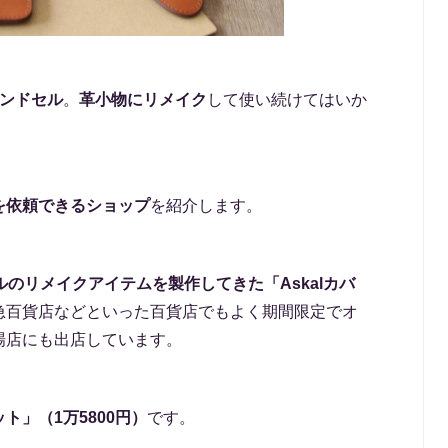
ンドセル
。
革小物にリメイク
して使い続けてはいか
を依頼できるショップ
を紹介します。
ルのリメイクアイテムを製作してきた「Askalカバ
急百貨店などといった百貨店でもよく期間限定でオ
場店にも出店しています。
ト」（1万5800円）
です。