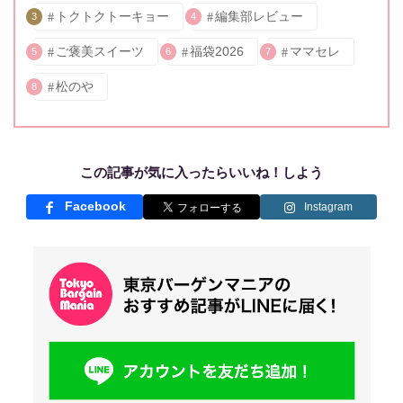
トクトクトーキョー
編集部レビュー
3
4
ご褒美スイーツ
福袋2026
ママセレ
5
6
7
松のや
8
この記事が気に入ったらいいね！しよう
Facebook
Instagram