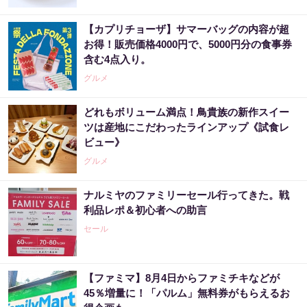
【カプリチョーザ】サマーバッグの内容が超
お得！販売価格4000円で、5000円分の食事券
含む4点入り。
グルメ
どれもボリューム満点！鳥貴族の新作スイー
ツは産地にこだわったラインアップ《試食レ
ビュー》
グルメ
ナルミヤのファミリーセール行ってきた。戦
利品レポ＆初心者への助言
セール
【ファミマ】8月4日からファミチキなどが
45％増量に！「パルム」無料券がもらえるお