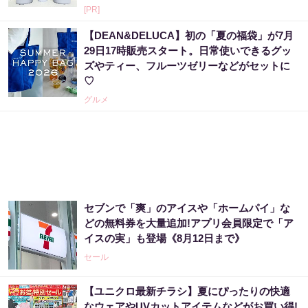
[PR]
【DEAN&DELUCA】初の「夏の福袋」が7月
29日17時販売スタート。日常使いできるグッ
ズやティー、フルーツゼリーなどがセットに
♡
グルメ
セブンで「爽」のアイスや「ホームパイ」な
どの無料券を大量追加!アプリ会員限定で「ア
イスの実」も登場《8月12日まで》
セール
【ユニクロ最新チラシ】夏にぴったりの快適
なウェアやUVカットアイテムなどがお買い得!