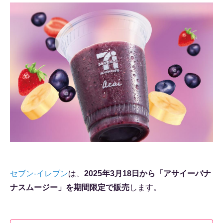
セブン-イレブン
は、
2025年3月18日から「アサイーバナ
ナスムージー」を期間限定で販売
します。