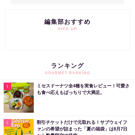
編集部おすすめ
PICK UP
ランキング
GOURMET RANKING
ミセスドーナツ全4種を実食レビュー！可愛さ
1
も食べ応えもばっちりで大満足。
割引チケットだけで元取れる！サブウェイフ
2
ァンの希望が詰まった「夏の福袋」は8月7日