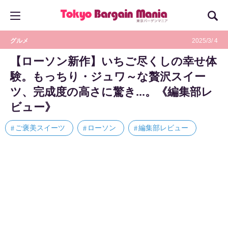
グルメ
2025/3/ 4
【ローソン新作】いちご尽くしの幸せ体
験。もっちり・ジュワ～な贅沢スイー
ツ、完成度の高さに驚き...。《編集部レ
ビュー》
ご褒美スイーツ
ローソン
編集部レビュー