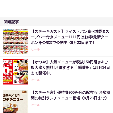
関連記事
【ステーキガスト】ライス・パン食べ放題&ス
ープバー付きメニュー1111円はお得!最新クー
ポンを公式Xで公開中《9月23日まで》
セール
【かつや】人気メニューが税抜150円引き&ご
飯大盛り無料!お得すぎる「感謝祭」は8月14日
まで開催中。
セール
【ステーキ宮】優待券900円分の配布も!お盆期
間に特別ランチメニュー登場《8月23日まで》
セール