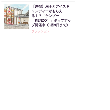
【原宿】扇子とアイスキ
ャンディーがもらえ
る！？「ケンゾー
（KENZO）」ポップアッ
プ開催中《8月9日まで》
ファッション