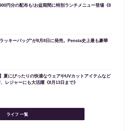
900円分の配布も!お盆期間に特別ランチメニュー登場《8
のラッキーバッグ"が8月8日に発売。Pensta史上最も豪華
】夏にぴったりの快適なウェアやUVカットアイテムなど
省、レジャーにも大活躍《8月13日まで》
ライフ 一覧