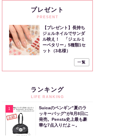
プレゼント
PRESENT
【プレゼント】長持ち
ジェルネイルでサンダ
ル映え！ 「ジェルミ
ーペタリー」5種類1セ
ット（3名様）
一覧
ランキング
LIFE RANKING
Suicaのペンギン"夏のラ
1
ッキーバッグ"が8月8日に
発売。Pensta史上最も豪
華な7点入りだよ～。