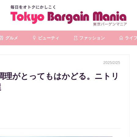
グルメ
ビューティ
ファッション
ライ
2025/2/25
調理がとってもはかどる。ニトリ
選