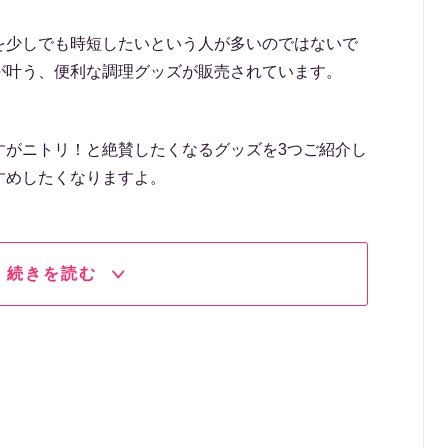
を少しでも時短したいという人が多いのではないで
が叶う、便利な調理グッズが販売されています。
すがニトリ！と絶賛したくなるグッズを3つご紹介し
すめしたくなりますよ。
続きを読む