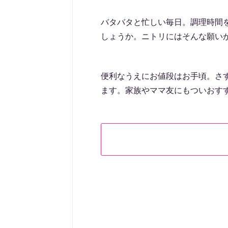
バタバタと忙しい毎日。調理時間
しょうか。ニトリにはそんな願い
便利なうえにお値段はお手頃。さ
ます。家族やママ友にもついおす