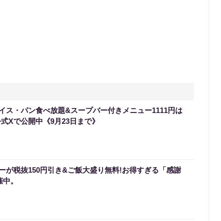
イス・パン食べ放題&スープバー付きメニュー1111円は
式Xで公開中《9月23日まで》
ーが税抜150円引き&ご飯大盛り無料!お得すぎる「感謝
催中。