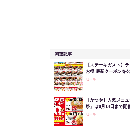
関連記事
【ステーキガスト】ラ
お得!最新クーポンを公
セール
【かつや】人気メニュ
祭」は8月14日まで開
セール