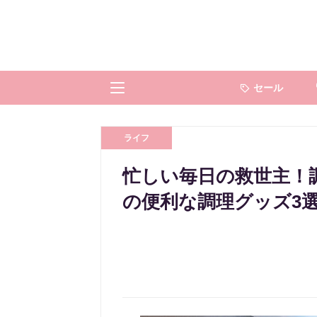
セール
ライフ
忙しい毎日の救世主！
の便利な調理グッズ3