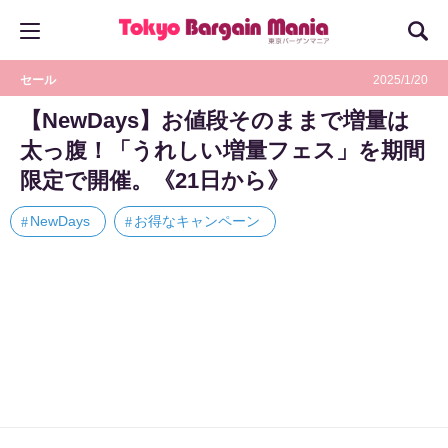
セール
2025/1/20
【NewDays】お値段そのままで増量は
太っ腹！「うれしい増量フェス」を期間
限定で開催。《21日から》
NewDays
お得なキャンペーン