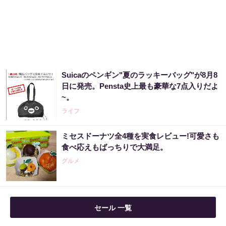
Suicaのペンギン"夏のラッキーバッグ"が8月8
日に発売。Pensta史上最も豪華な7点入りだよ
~。
ライフ
ミセスドーナツ全4種を実食レビュー!可愛さも
食べ応えもばっちりで大満足。
グルメ
セール 一覧