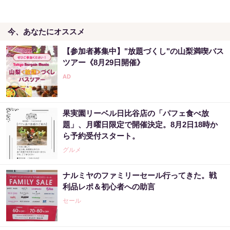
今、あなたにオススメ
【参加者募集中】"放題づくし"の山梨満喫バス
ツアー《8月29日開催》
果実園リーベル日比谷店の「パフェ食べ放
題」、月曜日限定で開催決定。8月2日18時か
ら予約受付スタート。
グルメ
ナルミヤのファミリーセール行ってきた。戦
利品レポ＆初心者への助言
セール