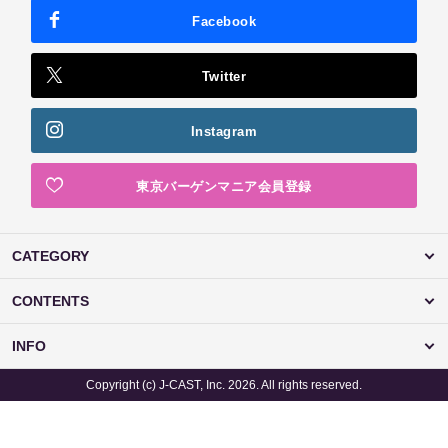
Facebook
Twitter
Instagram
東京バーゲンマニア会員登録
CATEGORY
CONTENTS
INFO
Copyright (c) J-CAST, Inc. 2026. All rights reserved.