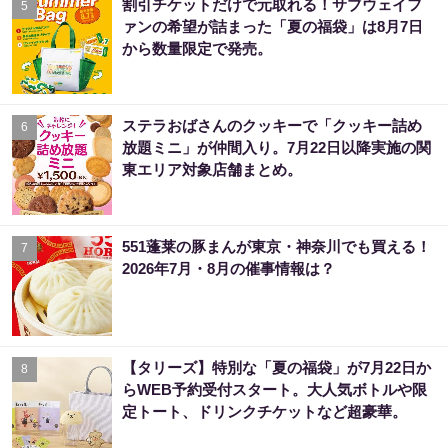
割引チケットだけで元取れる！サブウェイフ
5
ァンの希望が詰まった「夏の福袋」は8月7日
から数量限定で発売。
ステラおばさんのクッキーで「クッキー詰め
6
放題ミニ」が仲間入り。7月22日以降実施の関
東エリア対象店舗まとめ。
551蓬莱の豚まんが東京・神奈川でも買える！
7
2026年7月・8月の催事情報は？
【タリーズ】特別な「夏の福袋」が7月22日か
8
らWEB予約受付スタート。大人気ボトルや限
定トート、ドリンクチケットなど超豪華。