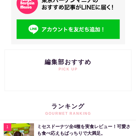
編集部おすすめ
PICK UP
ランキング
GOURMET RANKING
ミセスドーナツ全4種を実食レビュー！可愛さ
1
も食べ応えもばっちりで大満足。