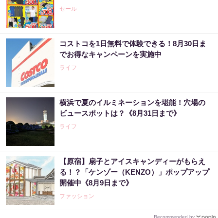
セール
コストコを1日無料で体験できる！8月30日ま
でお得なキャンペーンを実施中
ライフ
横浜で夏のイルミネーションを堪能！穴場の
ビュースポットは？《8月31日まで》
ライフ
【原宿】扇子とアイスキャンディーがもらえ
る！？「ケンゾー（KENZO）」ポップアップ
開催中《8月9日まで》
ファッション
Recommended by