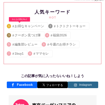
人気キーワード
HOT
みんなの関心No.1
お得なキャンペーン
トクトクトーキョー
1
2
クーポン見つけ隊
福袋2026
3
4
編集部レビュー
今週のお得チラシ
5
6
1buy1
ママセレ
7
8
この記事が気に入ったらいいね！しよう
Facebook
Instagram