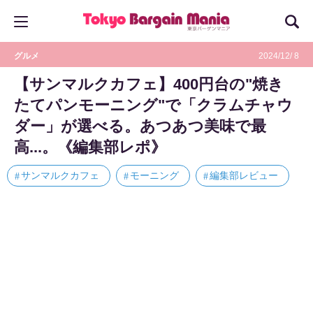
グルメ
2024/12/ 8
【サンマルクカフェ】400円台の"焼き
たてパンモーニング"で「クラムチャウ
ダー」が選べる。あつあつ美味で最
高...。《編集部レポ》
サンマルクカフェ
モーニング
編集部レビュー