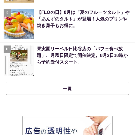
【FLOの日】8月は「夏のフルーツタルト」や
9
「あんずのタルト」が登場！人気のプリンや
焼き菓子もお得に。
果実園リーベル日比谷店の「パフェ食べ放
10
題」、月曜日限定で開催決定。8月2日18時か
ら予約受付スタート。
一覧