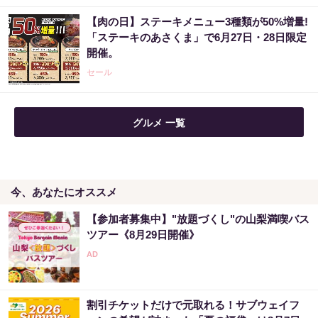
【肉の日】ステーキメニュー3種類が50%増量!
「ステーキのあさくま」で6月27日・28日限定
開催。
セール
グルメ 一覧
今、あなたにオススメ
【参加者募集中】"放題づくし"の山梨満喫バス
ツアー《8月29日開催》
割引チケットだけで元取れる！サブウェイフ