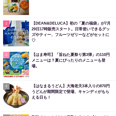
【DEAN&DELUCA】初の「夏の福袋」が7月
2
29日17時販売スタート。日常使いできるグッ
ズやティー、フルーツゼリーなどがセットに
♡
【はま寿司】「旨ねた夏祭り第3弾」の110円
3
メニューは？夏にぴったりのメニューも登
場。
【はなまるうどん】大海老天3本入りの870円
4
うどんが期間限定で登場、キャンディがもら
える日も！