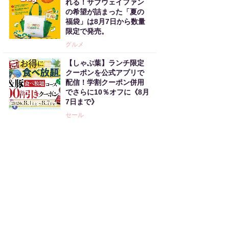
れる！サブウェイファン
の希望が詰まった「夏の
福袋」は8月7日から数量
限定で発売。
グルメ
【しゃぶ葉】ランチ限定
クーポンを公式アプリで
配信！学割クーポン併用
でさらに10％オフに《8月
7日まで》
セール