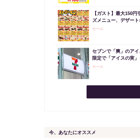
【ガスト】最大150
ズメニュー、デザート
セール
セブンで「爽」のアイ
限定で「アイスの実」
セール
今、あなたにオススメ