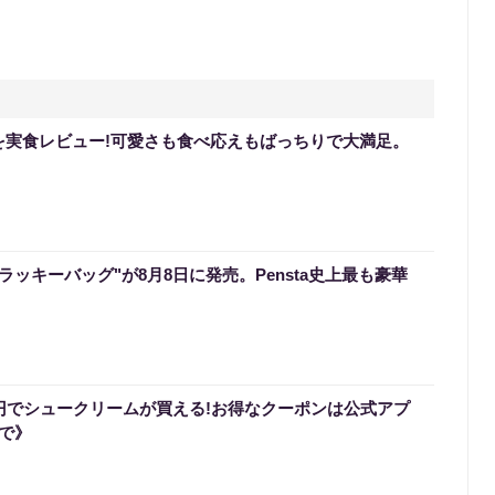
を実食レビュー!可愛さも食べ応えもばっちりで大満足。
のラッキーバッグ"が8月8日に発売。Pensta史上最も豪華
0円でシュークリームが買える!お得なクーポンは公式アプ
まで》