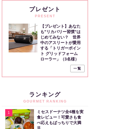
プレゼント
PRESENT
【プレゼント】あなた
も"リカバリー習慣"は
じめてみない？ 世界
中のアスリートが愛用
する「トリガーポイン
ト グリッドフォーム
ローラー」（3名様）
一覧
ランキング
GOURMET RANKING
ミセスドーナツ全4種を実
1
食レビュー！可愛さも食
べ応えもばっちりで大満
足。