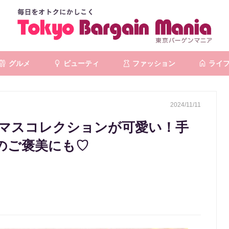
グルメ
ビューティ
ファッション
ライ
2024/11/11
マスコレクションが可愛い！手
のご褒美にも♡