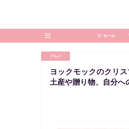
セール
グルメ
ヨックモックのクリス
土産や贈り物、自分へ