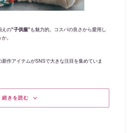
揃えの
"子供服"
も魅力的。コスパの良さから愛用し
うか。
発売の新作アイテムがSNSで大きな注目を集めていま
続きを読む