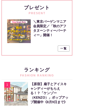
プレゼント
PRESENT
＼東京バーゲンマニア
会員限定／「秋のアフ
タヌーンティーパーテ
ィー」開催！
一覧
ランキング
FASHION RANKING
【原宿】扇子とアイスキ
1
ャンディーがもらえ
る！？「ケンゾー
（KENZO）」ポップアッ
プ開催中《8月9日まで》