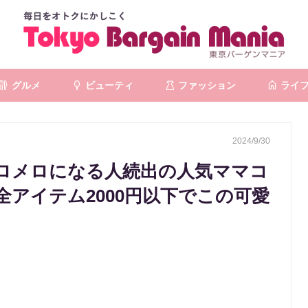
グルメ
ビューティ
ファッション
ライ
2024/9/30
ロメロになる人続出の人気ママコ
アイテム2000円以下でこの可愛