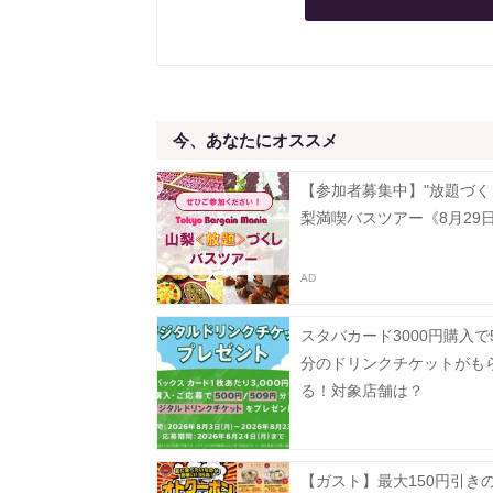
今、あなたにオススメ
【参加者募集中】"放題づく
梨満喫バスツアー《8月29
スタバカード3000円購入で5
分のドリンクチケットがも
る！対象店舗は？
【ガスト】最大150円引き