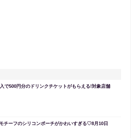
購入で500円分のドリンクチケットがもらえる!対象店舗
モチーフのシリコンポーチがかわいすぎる♡8月10日