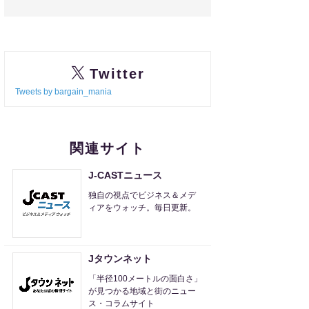
Twitter
Tweets by bargain_mania
関連サイト
J-CASTニュース
独自の視点でビジネス＆メデ
ィアをウォッチ。毎日更新。
Jタウンネット
「半径100メートルの面白さ」
が見つかる地域と街のニュー
ス・コラムサイト