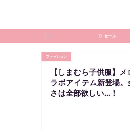
セール
ファッション
【しまむら子供服】メ
ラボアイテム新登場。全
さは全部欲しい...！