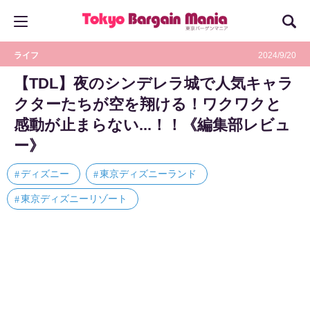
ライフ
2024/9/20
【TDL】夜のシンデレラ城で人気キャラ
クターたちが空を翔ける！ワクワクと
感動が止まらない...！！《編集部レビュ
ー》
ディズニー
東京ディズニーランド
東京ディズニーリゾート