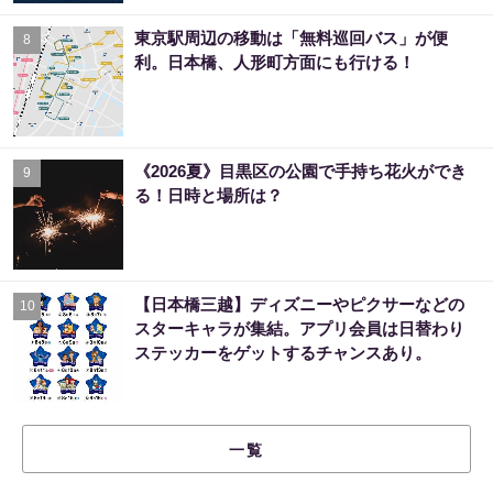
東京駅周辺の移動は「無料巡回バス」が便
8
利。日本橋、人形町方面にも行ける！
《2026夏》目黒区の公園で手持ち花火ができ
9
る！日時と場所は？
【日本橋三越】ディズニーやピクサーなどの
10
スターキャラが集結。アプリ会員は日替わり
ステッカーをゲットするチャンスあり。
一覧