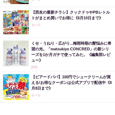
【西友の最新チラシ】クックドゥやPBレトル
トがまとめ買いでお得に《8月10日まで》
セール
くせ・うねり・広がり...梅雨時期の髪悩みに希
望の光。「matsukiyo CONCRED」の新シリ
ーズを1か月ガチで使ってみた。《編集部レビ
ュー》
[PR]
【ビアードパパ】100円でシュークリームが買
える!お得なクーポンは公式アプリで配信中《8
月8日まで》
セール