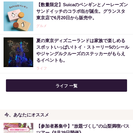
【数量限定】Suicaのペンギンとノーレーズン
サンドイッチのコラボ缶が誕生。グランスタ
東京店で6月20日から販売中。
グルメ
夏の東京ディズニーランドは家族で楽しめる
スポットいっぱい!トイ・ストーリー5のシール
やジャングルクルーズのステッカーがもらえ
るイベントも。
ライフ
ライフ 一覧
今、あなたにオススメ
【参加者募集中】"放題づくし"の山梨満喫バス
ツアー《8月29日開催》