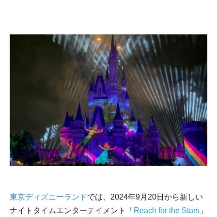
東京ディズニーランド
では、2024年9月20日から新しい
ナイトタイムエンターテイメント「
Reach for the Stars
」