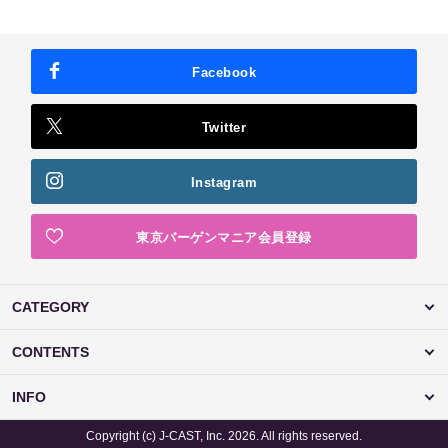
Facebook
Twitter
Instagram
東京バーゲンマニア会員登録
CATEGORY
CONTENTS
INFO
Copyright (c) J-CAST, Inc. 2026. All rights reserved.