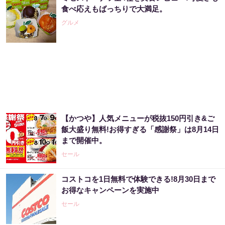
８月のロト6はこの方法で買え!!６つの数字が
食べ応えもばっちりで大満足。
『完全一致』する方法
グルメ
PR（株式会社MURA）
あなたの金運はどう？宝くじに縁がある時、
金運はこう変わる
PR（合同会社デジタルファーム ）
【かつや】人気メニューが税抜150円引き&ご
「SNSでも話題」60代から宝くじ運が変わる
飯大盛り無料!お得すぎる「感謝祭」は8月14日
人の特徴
まで開催中。
PR（合同会社デジタルファーム ）
セール
コストコを1日無料で体験できる!8月30日まで
「気になっていた認知機能が菌で…」森永が
お得なキャンペーンを実施中
開発。感動の70代続出
セール
PR（森永乳業）