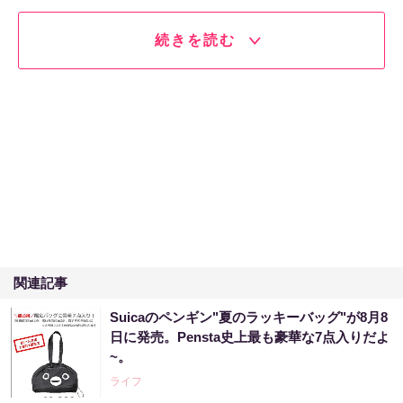
続きを読む
関連記事
Suicaのペンギン"夏のラッキーバッグ"が8月8
日に発売。Pensta史上最も豪華な7点入りだよ
~。
ライフ