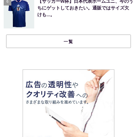
【サッカーW杯】日本代表ホームユニ、今のう
6
ちにゲットしておきたい。通販ではサイズ欠
けも...。
一覧