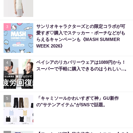
サンリオキャラクターズとの限定コラボが可
3
愛すぎ♡購入でステッカー・ポーチなどがも
らえるキャンペーンも《MASH SUMMER
WEEK 2026》
ベイシアのリカバリーウェアは1089円から！
4
スーパーで手軽に購入できるのはうれしい...。
「キャミソールかわいすぎて神」GU新作
5
の"サテンアイテム"がSNSで話題。