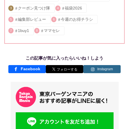
クーポン見つけ隊
福袋2026
3
4
編集部レビュー
今週のお得チラシ
5
6
1buy1
ママセレ
7
8
この記事が気に入ったらいいね！しよう
Facebook
Instagram