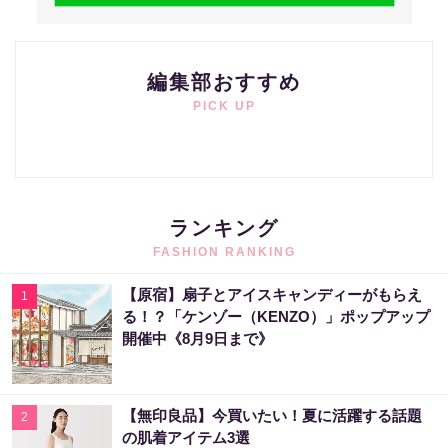
編集部おすすめ
PICK UP
ランキング
FASHION RANKING
【原宿】扇子とアイスキャンディーがもらえ
1
る！？「ケンゾー（KENZO）」ポップアップ
開催中《8月9日まで》
【無印良品】今買いたい！夏に活躍する話題
2
の肌着アイテム3選