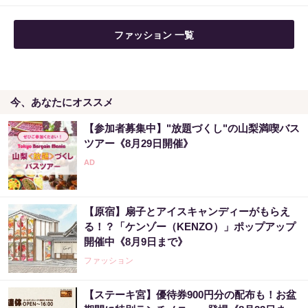
ファッション 一覧
今、あなたにオススメ
【参加者募集中】"放題づくし"の山梨満喫バス
ツアー《8月29日開催》
【原宿】扇子とアイスキャンディーがもらえ
る！？「ケンゾー（KENZO）」ポップアップ
開催中《8月9日まで》
ファッション
【ステーキ宮】優待券900円分の配布も！お盆