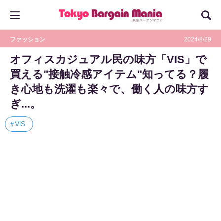
ファッション
2024/8/29
オフィスカジュアル民の味方「VIS」で
買える"接触冷感アイテム"知ってる？履
き心地も洗濯も楽々で、働く人の味方す
ぎ...。
ViS