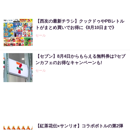
【西友の最新チラシ】クックドゥやPBレトル
トがまとめ買いでお得に《8月10日まで》
セール
【セブン】8月4日からもらえる無料券は?セブ
ンカフェのお得なキャンペーンも!
セール
【紅茶花伝×サンリオ】コラボボトルの第2弾