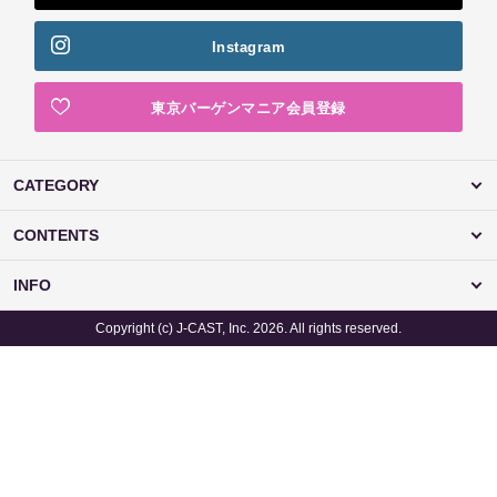
Instagram
東京バーゲンマニア会員登録
CATEGORY
CONTENTS
INFO
Copyright (c) J-CAST, Inc. 2026. All rights reserved.