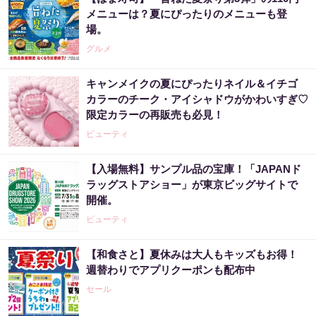
メニューは？夏にぴったりのメニューも登
場。
グルメ
キャンメイクの夏にぴったりネイル＆イチゴ
カラーのチーク・アイシャドウがかわいすぎ♡
限定カラーの再販売も必見！
ビューティ
【入場無料】サンプル品の宝庫！「JAPANド
ラッグストアショー」が東京ビッグサイトで
開催。
ビューティ
【和食さと】夏休みは大人もキッズもお得！
週替わりでアプリクーポンも配布中
セール