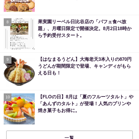
果実園リーベル日比谷店の「パフェ食べ放
8
題」、月曜日限定で開催決定。8月2日18時か
ら予約受付スタート。
【はなまるうどん】大海老天3本入りの870円
9
うどんが期間限定で登場、キャンディがもら
える日も！
【FLOの日】8月は「夏のフルーツタルト」や
10
「あんずのタルト」が登場！人気のプリンや
焼き菓子もお得に。
一覧