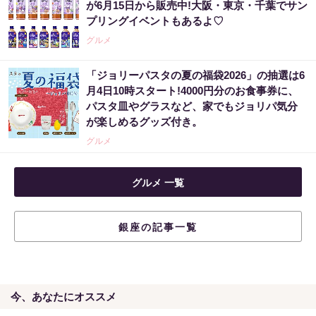
が6月15日から販売中!大阪・東京・千葉でサン
プリングイベントもあるよ♡
グルメ
「ジョリーパスタの夏の福袋2026」の抽選は6
月4日10時スタート!4000円分のお食事券に、
パスタ皿やグラスなど、家でもジョリパ気分
が楽しめるグッズ付き。
グルメ
グルメ 一覧
銀座の記事一覧
今、あなたにオススメ