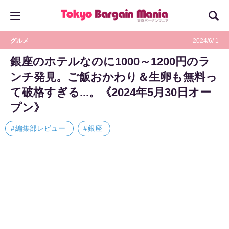
グルメ
2024/6/ 1
銀座のホテルなのに1000～1200円のラ
ンチ発見。ご飯おかわり＆生卵も無料っ
て破格すぎる...。《2024年5月30日オー
プン》
編集部レビュー
銀座