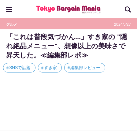
グルメ
2024/5/27
「これは普段気づかん...」すき家の "隠
れ絶品メニュー"、想像以上の美味さで
昇天した。≪編集部レポ≫
SNSで話題
すき家
編集部レビュー