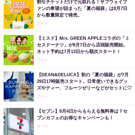
割引チケットだけで元取れる！サブウェイフ
ァンの希望が詰まった「夏の福袋」は8月7日
から数量限定で発売。
グルメ
【ミスド】Mrs. GREEN APPLEコラボの「ミ
セスドーナツ」が8月7日から店頭販売開始。
ネット予約は7月13日から順次スタート！
グルメ
【DEAN&DELUCA】初の「夏の福袋」が7月
29日17時販売スタート。日常使いできるグッ
ズやティー、フルーツゼリーなどがセットに♡
グルメ
【セブン】8月4日からもらえる無料券は？セ
ブンカフェのお得なキャンペーンも！
セール