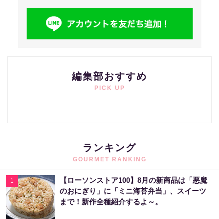
編集部おすすめ
PICK UP
ランキング
GOURMET RANKING
【ローソンストア100】8月の新商品は「悪魔
1
のおにぎり」に「ミニ海苔弁当」、スイーツ
まで！新作全種紹介するよ～。