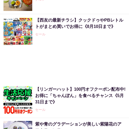
【西友の最新チラシ】クックドゥやPBレトル
トがまとめ買いでお得に《8月10日まで》
セール
【リンガーハット】100円オフクーポン配布中!
お得に「ちゃんぽん」を食べるチャンス《5月
31日まで》
セール
紫や青のグラデーションが美しい紫陽花のア