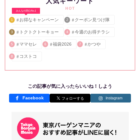
人気キーワード
HOT
みんなの関心No.1
お得なキャンペーン
クーポン見つけ隊
1
2
トクトクトーキョー
今週のお得チラシ
3
4
ママセレ
福袋2026
かつや
5
6
7
コストコ
8
この記事が気に入ったらいいね！しよう
Facebook
Instagram