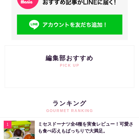
編集部おすすめ
PICK UP
ランキング
GOURMET RANKING
ミセスドーナツ全4種を実食レビュー！可愛さ
1
も食べ応えもばっちりで大満足。