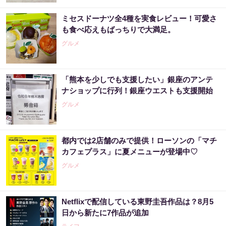
ミセスドーナツ全4種を実食レビュー！可愛さ
も食べ応えもばっちりで大満足。
グルメ
「熊本を少しでも支援したい」銀座のアンテ
ナショップに行列！銀座ウエストも支援開始
グルメ
都内では2店舗のみで提供！ローソンの「マチ
カフェプラス」に夏メニューが登場中♡
グルメ
Netflixで配信している東野圭吾作品は？8月5
日から新たに7作品が追加