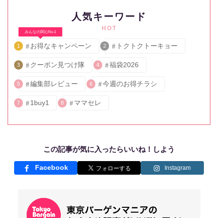
人気キーワード
HOT
みんなの関心No.1
お得なキャンペーン
トクトクトーキョー
1
2
クーポン見つけ隊
福袋2026
3
4
編集部レビュー
今週のお得チラシ
5
6
1buy1
ママセレ
7
8
この記事が気に入ったらいいね！しよう
Facebook
Instagram