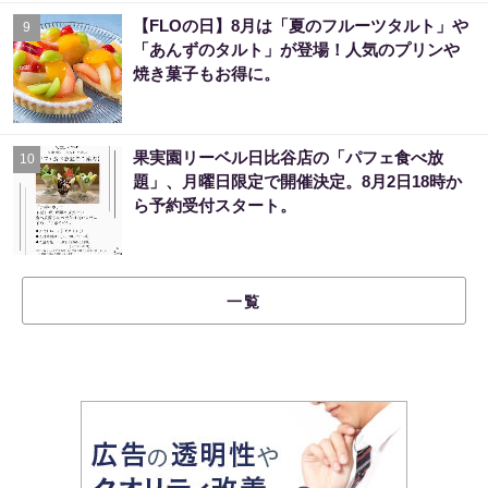
【FLOの日】8月は「夏のフルーツタルト」や
9
「あんずのタルト」が登場！人気のプリンや
焼き菓子もお得に。
果実園リーベル日比谷店の「パフェ食べ放
10
題」、月曜日限定で開催決定。8月2日18時か
ら予約受付スタート。
一覧