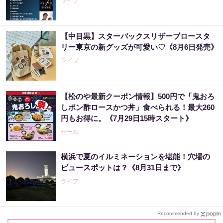
ライフ
【中目黒】スターバックスリザーブロースタ
リー東京の新グッズが可愛い♡《8月6日発売》
ライフ
【松のや最新クーポン情報】500円で「鬼おろ
しポン酢ロースかつ丼」食べられる！最大260
円もお得に。《7月29日15時スタート》
セール
横浜で夏のイルミネーションを堪能！穴場の
ビュースポットは？《8月31日まで》
ライフ
Recommended by