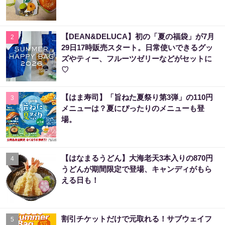
【DEAN&DELUCA】初の「夏の福袋」が7月
2
29日17時販売スタート。日常使いできるグッ
ズやティー、フルーツゼリーなどがセットに
♡
【はま寿司】「旨ねた夏祭り第3弾」の110円
3
メニューは？夏にぴったりのメニューも登
場。
【はなまるうどん】大海老天3本入りの870円
4
うどんが期間限定で登場、キャンディがもら
える日も！
割引チケットだけで元取れる！サブウェイフ
5