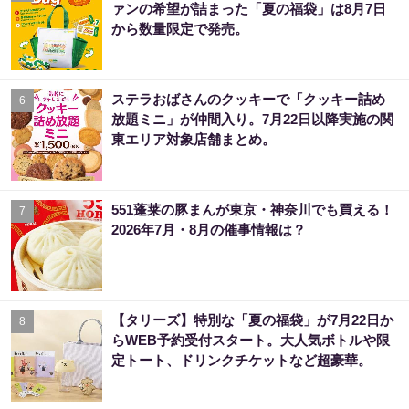
ァンの希望が詰まった「夏の福袋」は8月7日
から数量限定で発売。
ステラおばさんのクッキーで「クッキー詰め
6
放題ミニ」が仲間入り。7月22日以降実施の関
東エリア対象店舗まとめ。
551蓬莱の豚まんが東京・神奈川でも買える！
7
2026年7月・8月の催事情報は？
【タリーズ】特別な「夏の福袋」が7月22日か
8
らWEB予約受付スタート。大人気ボトルや限
定トート、ドリンクチケットなど超豪華。