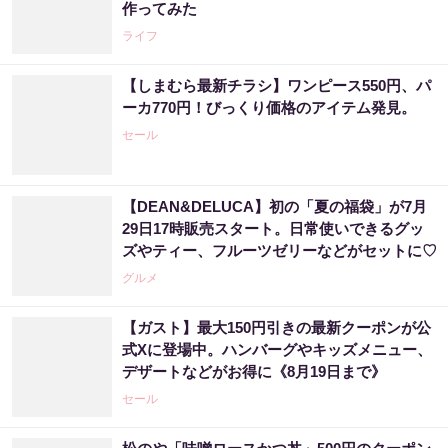
作ってみた
ライフ
【しまむら最新チラシ】ワンピース550円、パ
ーカ770円！びっくり価格のアイテム発見。
セール
【DEAN&DELUCA】初の「夏の福袋」が7月
29日17時販売スタート。日常使いできるグッ
ズやティー、フルーツゼリーなどがセットに♡
グルメ
【ガスト】最大150円引きの最新クーポンが公
式Xに登場中。ハンバーグやキッズメニュー、
デザートなどがお得に《8月19日まで》
セール