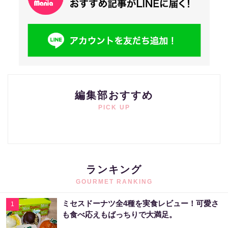
編集部おすすめ
PICK UP
ランキング
GOURMET RANKING
ミセスドーナツ全4種を実食レビュー！可愛さ
1
も食べ応えもばっちりで大満足。