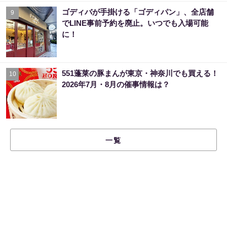
ゴディバが手掛ける「ゴディパン」、全店舗
9
でLINE事前予約を廃止。いつでも入場可能
に！
551蓬莱の豚まんが東京・神奈川でも買える！
10
2026年7月・8月の催事情報は？
一覧