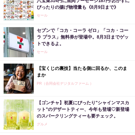
八宝菜314円に魚肉ソーセージ187円!おかずに
ぴったりの揚げ物増量も《8月9日まで》
セール
セブンで「コカ・コーラ ゼロ」「コカ・コー
ラ プラス」無料券が登場中。8月3日までゲッ
トできるよ。
セール
【宝くじの裏技】当たる側に回るか、このま
まか
PR（合同会社デジタルファーム ）
【ゴンチャ】初夏にぴったり"シャインマスカ
宝くじ当たる人だけが気づいている違い
ット"のデザートティー、今年も登場♡新登場
のスパークリングティーも要チェック。
PR（合同会社デジタルファーム ）
グルメ