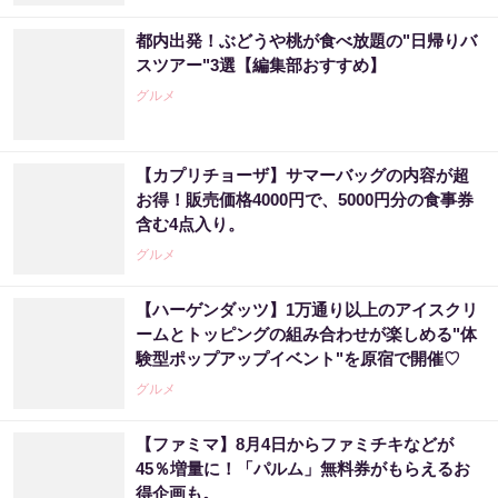
都内出発！ぶどうや桃が食べ放題の"日帰りバ
スツアー"3選【編集部おすすめ】
グルメ
【カプリチョーザ】サマーバッグの内容が超
お得！販売価格4000円で、5000円分の食事券
含む4点入り。
グルメ
【ハーゲンダッツ】1万通り以上のアイスクリ
ームとトッピングの組み合わせが楽しめる"体
験型ポップアップイベント"を原宿で開催♡
グルメ
【ファミマ】8月4日からファミチキなどが
45％増量に！「パルム」無料券がもらえるお
得企画も。