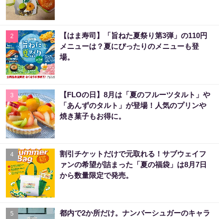
【はま寿司】「旨ねた夏祭り第3弾」の110円
2
メニューは？夏にぴったりのメニューも登
場。
【FLOの日】8月は「夏のフルーツタルト」や
3
「あんずのタルト」が登場！人気のプリンや
焼き菓子もお得に。
割引チケットだけで元取れる！サブウェイフ
4
ァンの希望が詰まった「夏の福袋」は8月7日
から数量限定で発売。
都内で2か所だけ。ナンバーシュガーのキャラ
5