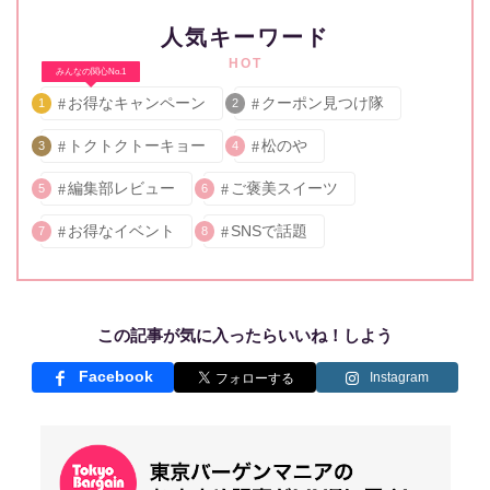
人気キーワード
HOT
みんなの関心No.1
お得なキャンペーン
クーポン見つけ隊
1
2
トクトクトーキョー
松のや
3
4
編集部レビュー
ご褒美スイーツ
5
6
お得なイベント
SNSで話題
7
8
この記事が気に入ったらいいね！しよう
Facebook
Instagram