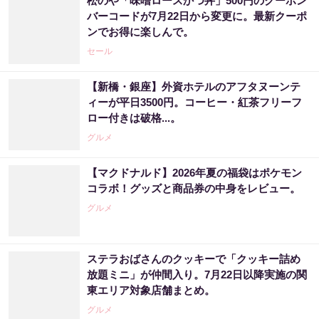
松のや「味噌ロースかつ丼」500円のクーポン
バーコードが7月22日から変更に。最新クーポ
ンでお得に楽しんで。
セール
【新橋・銀座】外資ホテルのアフタヌーンテ
ィーが平日3500円。コーヒー・紅茶フリーフ
ロー付きは破格...。
グルメ
【マクドナルド】2026年夏の福袋はポケモン
コラボ！グッズと商品券の中身をレビュー。
グルメ
ステラおばさんのクッキーで「クッキー詰め
放題ミニ」が仲間入り。7月22日以降実施の関
東エリア対象店舗まとめ。
グルメ