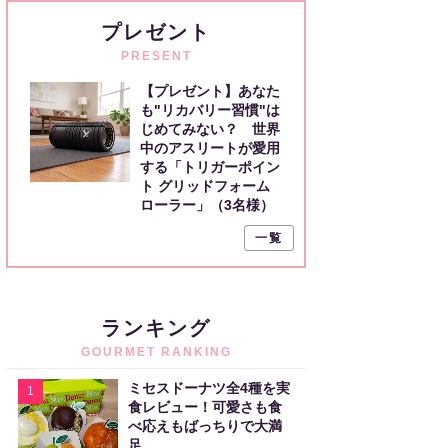
プレゼント
PRESENT
【プレゼント】あなた
も"リカバリー習慣"は
じめてみない？ 世界
中のアスリートが愛用
する「トリガーポイン
ト グリッドフォーム
ローラー」（3名様）
一覧
ランキング
GOURMET RANKING
ミセスドーナツ全4種を実
1
食レビュー！可愛さも食
べ応えもばっちりで大満
足。