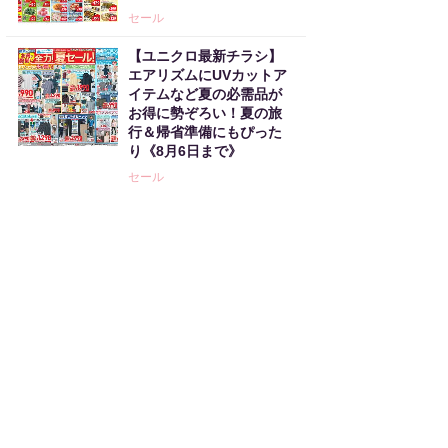
セール
【ユニクロ最新チラシ】
エアリズムにUVカットア
イテムなど夏の必需品が
お得に勢ぞろい！夏の旅
行＆帰省準備にもぴった
り《8月6日まで》
セール