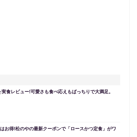
を実食レビュー!可愛さも食べ応えもばっちりで大満足。
0円はお得!松のやの最新クーポンで「ロースかつ定食」がワ