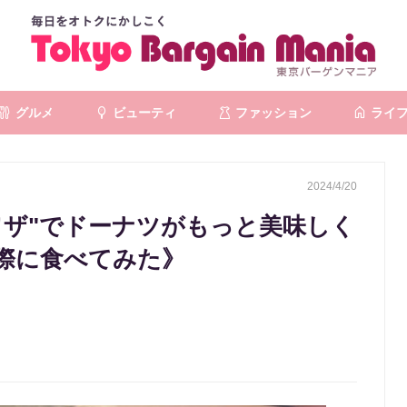
グルメ
ビューティ
ファッション
ライ
2024/4/20
ワザ"でドーナツがもっと美味しく
際に食べてみた》