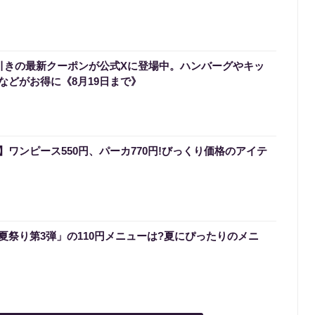
円引きの最新クーポンが公式Xに登場中。ハンバーグやキッ
などがお得に《8月19日まで》
ワンピース550円、パーカ770円!びっくり価格のアイテ
夏祭り第3弾」の110円メニューは?夏にぴったりのメニ