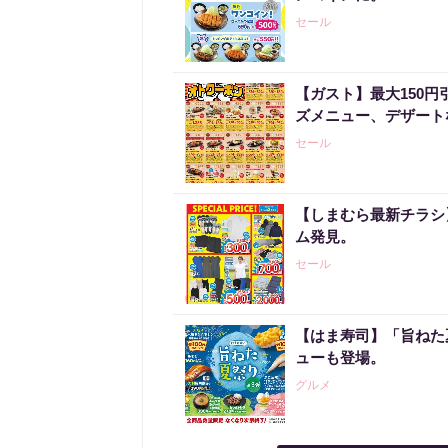
セール
【ガスト】最大150
ズメニュー、デザート
セール
【しまむら最新チラシ】
ム発見。
セール
【はま寿司】「旨ねた
ューも登場。
グルメ