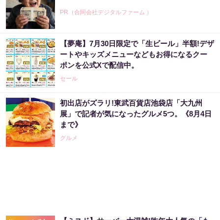
PR（合同会社デジタルファーム ）
【夢庵】7月30日限定で「生ビール」半額!デザ
ートやキッズメニューなどもお得になるクー
ポンを公式Xで配信中。
セール
初出店がズラリ!東武百貨店池袋店「大九州
展」で記者が気になったグルメ5つ。《8月4日
まで》
グルメ