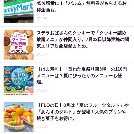
45％増量に！「パルム」無料券がもらえるお
得企画も。
セール
ステラおばさんのクッキーで「クッキー詰め
放題ミニ」が仲間入り。7月22日以降実施の関
東エリア対象店舗まとめ。
グルメ
【はま寿司】「旨ねた夏祭り第3弾」の110円
メニューは？夏にぴったりのメニューも登
場。
グルメ
【FLOの日】8月は「夏のフルーツタルト」や
「あんずのタルト」が登場！人気のプリンや
焼き菓子もお得に。
グルメ