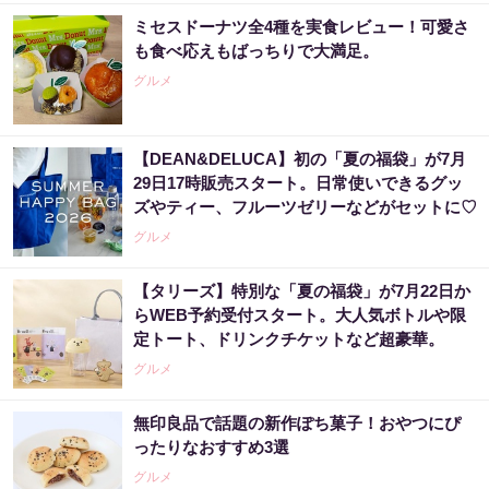
ミセスドーナツ全4種を実食レビュー！可愛さ
も食べ応えもばっちりで大満足。
グルメ
【DEAN&DELUCA】初の「夏の福袋」が7月
29日17時販売スタート。日常使いできるグッ
ズやティー、フルーツゼリーなどがセットに♡
グルメ
【タリーズ】特別な「夏の福袋」が7月22日か
らWEB予約受付スタート。大人気ボトルや限
定トート、ドリンクチケットなど超豪華。
グルメ
無印良品で話題の新作ぽち菓子！おやつにぴ
ったりなおすすめ3選
グルメ