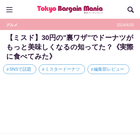
グルメ
2024/4/20
【ミスド】30円の"裏ワザ"でドーナツが
もっと美味しくなるの知ってた？《実際
に食べてみた》
SNSで話題
ミスタードーナツ
編集部レビュー