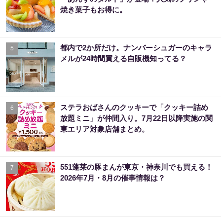
焼き菓子もお得に。
都内で2か所だけ。ナンバーシュガーのキャラ
5
メルが24時間買える自販機知ってる？
ステラおばさんのクッキーで「クッキー詰め
6
放題ミニ」が仲間入り。7月22日以降実施の関
東エリア対象店舗まとめ。
551蓬莱の豚まんが東京・神奈川でも買える！
7
2026年7月・8月の催事情報は？