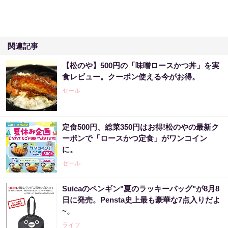
関連記事
【松のや】500円の「味噌ロースかつ丼」を実
食レビュー。クーポン使える今がお得。
セール
定食500円、総菜350円はお得!松のやの最新ク
ーポンで「ロースかつ定食」がワンコイン
に。
セール
Suicaのペンギン"夏のラッキーバッグ"が8月8
日に発売。Pensta史上最も豪華な7点入りだよ
~。
ライフ