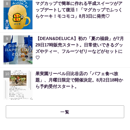
マグカップで簡単に作れる平成スイーツがア
8
ップデートして復活！「マグカップでふっく
らケーキ！モコモコ」8月3日に発売♡
【DEAN&DELUCA】初の「夏の福袋」が7月
9
29日17時販売スタート。日常使いできるグッ
ズやティー、フルーツゼリーなどがセットに
♡
果実園リーベル日比谷店の「パフェ食べ放
10
題」、月曜日限定で開催決定。8月2日18時か
ら予約受付スタート。
一覧