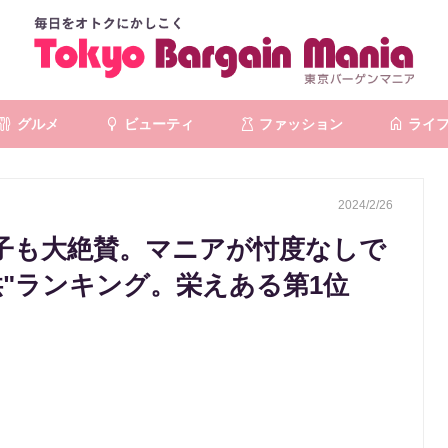
グルメ
ビューティ
ファッション
ライ
2024/2/26
子も大絶賛。マニアが忖度なしで
"ランキング。栄えある第1位