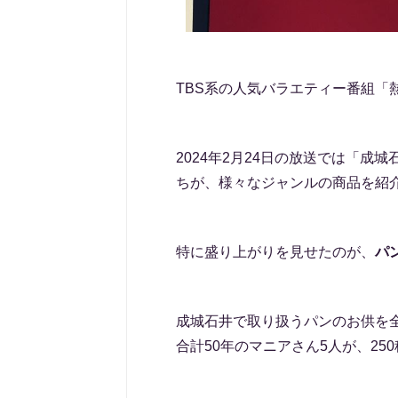
TBS系の人気バラエティー番組「
2024年2月24日の放送では「
ちが、様々なジャンルの商品を紹
特に盛り上がりを見せたのが、
パ
成城石井で取り扱うパンのお供を
合計50年のマニアさん5人が、2