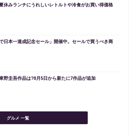
夏休みランチにうれしいレトルトや冷食がお買い得価格
で日本一達成記念セール」開催中。セールで買うべき商
いる東野圭吾作品は?8月5日から新たに7作品が追加
グルメ 一覧