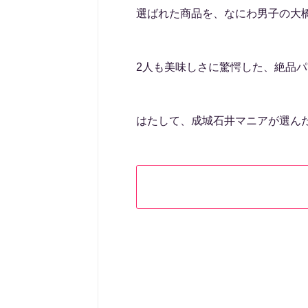
選ばれた商品を、なにわ男子の大
2人も美味しさに驚愕した、絶品
はたして、成城石井マニアが選ん