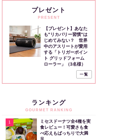
プレゼント
PRESENT
【プレゼント】あなた
も"リカバリー習慣"は
じめてみない？ 世界
中のアスリートが愛用
する「トリガーポイン
ト グリッドフォーム
ローラー」（3名様）
一覧
ランキング
GOURMET RANKING
ミセスドーナツ全4種を実
1
食レビュー！可愛さも食
べ応えもばっちりで大満
足。