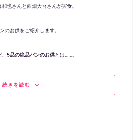
橋和也さんと西畑大吾さんが実食。
パンのお供をご紹介します。
だ、
5品の絶品パンのお供
とは......。
続きを読む