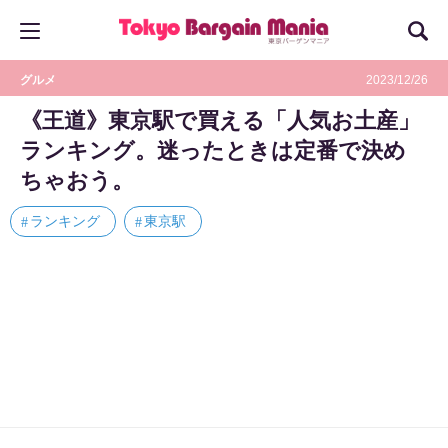
グルメ
2023/12/26
《王道》東京駅で買える「人気お土産」
ランキング。迷ったときは定番で決め
ちゃおう。
ランキング
東京駅