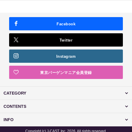
Facebook
Twitter
Instagram
東京バーゲンマニア会員登録
CATEGORY
CONTENTS
INFO
Copyright (c) J-CAST, Inc. 2026. All rights reserved.