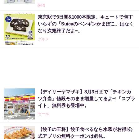
[PR]
東京駅で3日間&1000本限定。キュートで包丁
いらずの「Suicaのペンギンかまぼこ」はなく
なり次第終了だよ~。
グルメ
【デイリーヤマザキ】8月3日まで「チキンカ
ツ弁当」値段そのまま増量してるよ~!「スプラ
イト」無料券も登場中。
セール
【餃子の王将】餃子食べるなら水曜がお得!公
式アプリの無料クーポンは必見。