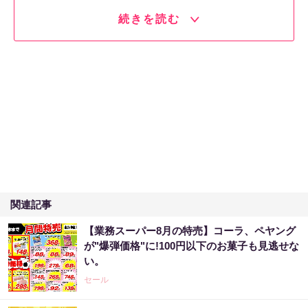
続きを読む
関連記事
【業務スーパー8月の特売】コーラ、ペヤング
が"爆弾価格"に!100円以下のお菓子も見逃せな
い。
セール