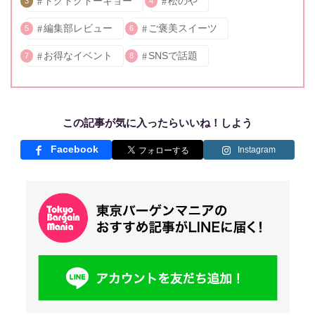
トクトクトーキョー
松のや
3
4
編集部レビュー
ご褒美スイーツ
5
6
お得なイベント
SNSで話題
7
8
この記事が気に入ったらいいね！しよう
Facebook
Instagram