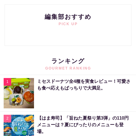
編集部おすすめ
PICK UP
ランキング
GOURMET RANKING
ミセスドーナツ全4種を実食レビュー！可愛さ
1
も食べ応えもばっちりで大満足。
【はま寿司】「旨ねた夏祭り第3弾」の110円
2
メニューは？夏にぴったりのメニューも登
場。