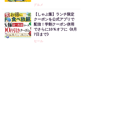
グルメ
【しゃぶ葉】ランチ限定
クーポンを公式アプリで
配信！学割クーポン併用
でさらに10％オフに《8月
7日まで》
セール