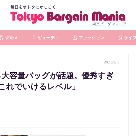
グルメ
ビューティ
ファッション
ライ
2023/9/ 3
える大容量バッグが話題。優秀すぎ
らこれでいけるレベル」