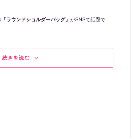
の
「ラウンドショルダーバッグ」
がSNSで話題で
続きを読む