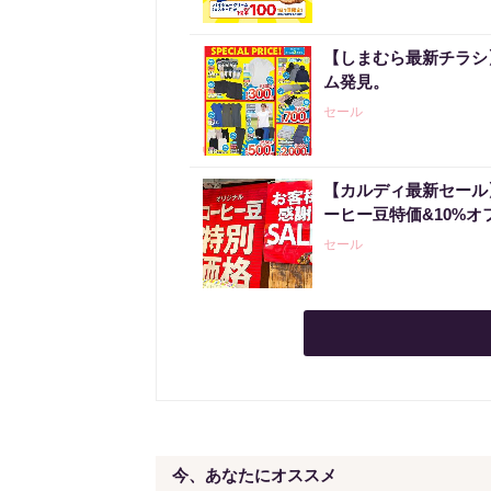
【しまむら最新チラシ】
ム発見。
セール
【カルディ最新セール
ーヒー豆特価&10%オ
セール
今、あなたにオススメ