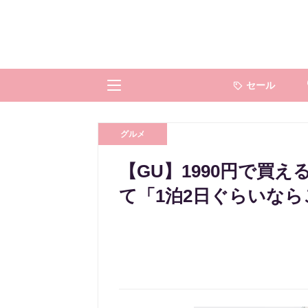
セール
グルメ
【GU】1990円で買
て「1泊2日ぐらいな