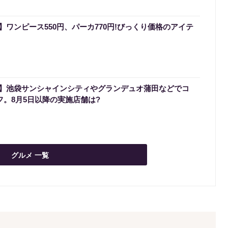
ワンピース550円、パーカ770円!びっくり価格のアイテ
】池袋サンシャインシティやグランデュオ蒲田などでコ
フ。8月5日以降の実施店舗は?
グルメ 一覧