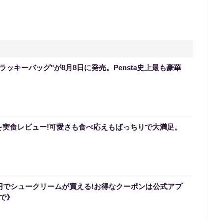
のラッキーバッグ"が8月8日に発売。Pensta史上最も豪華
を実食レビュー!可愛さも食べ応えもばっちりで大満足。
0円でシュークリームが買える!お得なクーポンは公式アプ
まで》