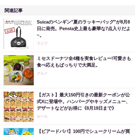
関連記事
Suicaのペンギン"夏のラッキーバッグ"が8月8
日に発売。Pensta史上最も豪華な7点入りだよ
~。
ライフ
ミセスドーナツ全4種を実食レビュー!可愛さも
食べ応えもばっちりで大満足。
グルメ
【ガスト】最大150円引きの最新クーポンが公
式Xに登場中。ハンバーグやキッズメニュー、
デザートなどがお得に《8月19日まで》
セール
【ビアードパパ】100円でシュークリームが買