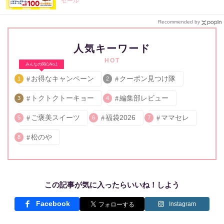
セール
Recommended by
人気キーワード
HOT
みんなの関心No.1
お得なキャンペーン
クーポン見つけ隊
1
2
トクトクトーキョー
編集部レビュー
3
4
ご褒美スイーツ
福袋2026
ママセレ
5
6
7
松のや
8
この記事が気に入ったらいいね！しよう
Facebook
Instagram