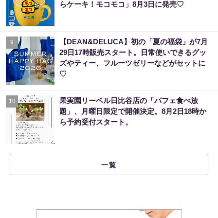
らケーキ！モコモコ」8月3日に発売♡
【DEAN&DELUCA】初の「夏の福袋」が7月
9
29日17時販売スタート。日常使いできるグッ
ズやティー、フルーツゼリーなどがセットに
♡
果実園リーベル日比谷店の「パフェ食べ放
10
題」、月曜日限定で開催決定。8月2日18時か
ら予約受付スタート。
一覧