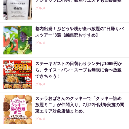
ナショップに行列！銀座ウエストも支援開始
グルメ
都内出発！ぶどうや桃が食べ放題の"日帰りバ
スツアー"3選【編集部おすすめ】
グルメ
ステーキガストの日替わりランチは1099円か
ら。ライス・パン・スープも無限に食べ放題
できちゃう！
グルメ
ステラおばさんのクッキーで「クッキー詰め
放題ミニ」が仲間入り。7月22日以降実施の関
東エリア対象店舗まとめ。
グルメ