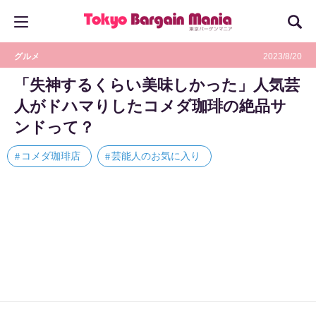
グルメ
2023/8/20
「失神するくらい美味しかった」人気芸
人がドハマりしたコメダ珈琲の絶品サ
ンドって？
コメダ珈琲店
芸能人のお気に入り