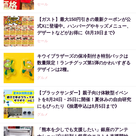
セール
【ガスト】最大150円引きの最新クーポンが公
式Xに登場中。ハンバーグやキッズメニュー、
デザートなどがお得に《8月19日まで》
セール
キウイブラザーズの保冷剤付き特別パックは
数量限定！ランチグッズ第1弾のかわいすぎる
デザインは2種。
グルメ
【ブラックサンダー】親子向け体験型イベン
トを8月24日・25日に開催！夏休みの自由研究
にもぴったり《抽選申込は8月5日まで》
グルメ
「熊本を少しでも支援したい」銀座のアンテ