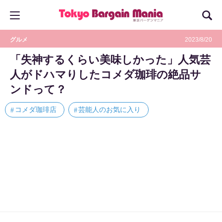
グルメ
2023/8/20
「失神するくらい美味しかった」人気芸
人がドハマりしたコメダ珈琲の絶品サ
ンドって？
コメダ珈琲店
芸能人のお気に入り