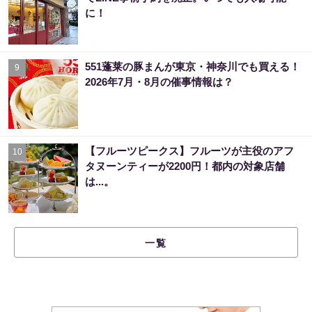
に！
551蓬莱の豚まんが東京・神奈川でも買える！
9
2026年7月・8月の催事情報は？
【フルーツピークス】フルーツが主役のアフ
10
タヌーンティーが2200円！都内の対象店舗
は...。
一覧