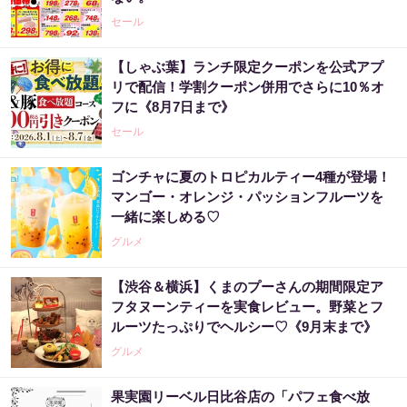
セール
【しゃぶ葉】ランチ限定クーポンを公式アプ
リで配信！学割クーポン併用でさらに10％オ
フに《8月7日まで》
セール
ゴンチャに夏のトロピカルティー4種が登場！
マンゴー・オレンジ・パッションフルーツを
一緒に楽しめる♡
グルメ
【渋谷＆横浜】くまのプーさんの期間限定ア
フタヌーンティーを実食レビュー。野菜とフ
ルーツたっぷりでヘルシー♡《9月末まで》
グルメ
果実園リーベル日比谷店の「パフェ食べ放