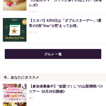
レポ》
グルメ
【スタバ】8月6日は「ダブルスターデー」!通
常の2倍"Star"が貯まってお得。
セール
グルメ 一覧
今、あなたにオススメ
【参加者募集中】"放題づくし"の山梨満喫バス
ツアー《8月29日開催》