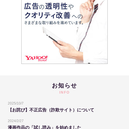
お知らせ
INFO
2025/10/7
【お詫び】不正広告（詐欺サイト）について
2024/2/27
漫画作品の「試し読み」を始めました