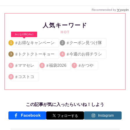
Recommended by
人気キーワード
HOT
みんなの関心No.1
お得なキャンペーン
クーポン見つけ隊
1
2
トクトクトーキョー
今週のお得チラシ
3
4
ママセレ
福袋2026
かつや
5
6
7
コストコ
8
この記事が気に入ったらいいね！しよう
Facebook
Instagram