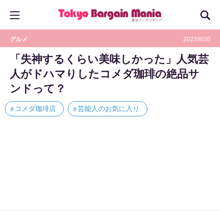
グルメ
2023/8/20
「失神するくらい美味しかった」人気芸
人がドハマりしたコメダ珈琲の絶品サ
ンドって？
コメダ珈琲店
芸能人のお気に入り