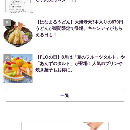
【はなまるうどん】大海老天3本入りの870円
9
うどんが期間限定で登場、キャンディがもら
える日も！
【FLOの日】8月は「夏のフルーツタルト」や
10
「あんずのタルト」が登場！人気のプリンや
焼き菓子もお得に。
一覧