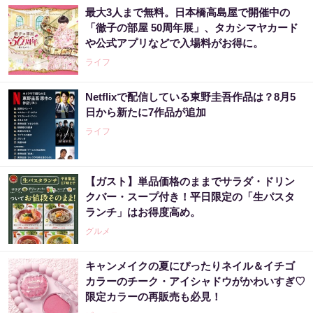
最大3人まで無料。日本橋高島屋で開催中の
「徹子の部屋 50周年展」、タカシマヤカード
や公式アプリなどで入場料がお得に。
ライフ
Netflixで配信している東野圭吾作品は？8月5
日から新たに7作品が追加
ライフ
【ガスト】単品価格のままでサラダ・ドリン
クバー・スープ付き！平日限定の「生パスタ
ランチ」はお得度高め。
グルメ
キャンメイクの夏にぴったりネイル＆イチゴ
カラーのチーク・アイシャドウがかわいすぎ♡
限定カラーの再販売も必見！