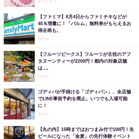
ビューティ
【ファミマ】8月4日からファミチキなどが
45％増量に！「パルム」無料券がもらえるお
得企画も。
セール
【フルーツピークス】フルーツが主役のアフ
タヌーンティーが2200円！都内の対象店舗
は...。
グルメ
ゴディバが手掛ける「ゴディパン」、全店舗
でLINE事前予約を廃止。いつでも入場可能
に！
グルメ
【丸の内】15時まではおつまみ付で100円！生
ビールになった「金麦」の先行体験イベント