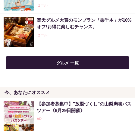
セール
楽天グルメ大賞のモンブラン「栗千本」が10%
オフ!お得に楽しむチャンス。
セール
グルメ 一覧
今、あなたにオススメ
【参加者募集中】"放題づくし"の山梨満喫バス
ツアー《8月29日開催》