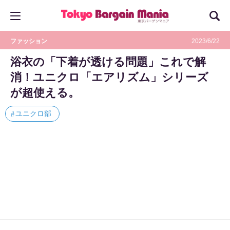
ファッション
2023/6/22
浴衣の「下着が透ける問題」これで解
消！ユニクロ「エアリズム」シリーズ
が超使える。
ユニクロ部