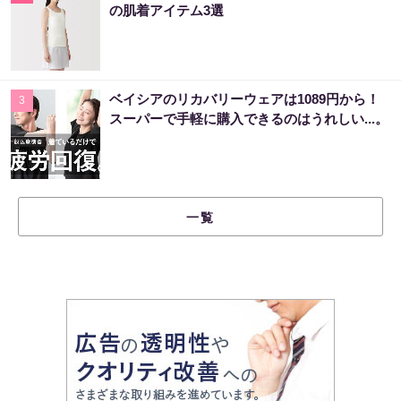
の肌着アイテム3選
ベイシアのリカバリーウェアは1089円から！
3
スーパーで手軽に購入できるのはうれしい...。
一覧