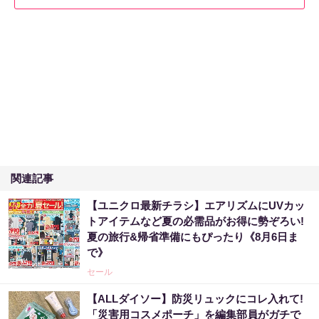
関連記事
【ユニクロ最新チラシ】エアリズムにUVカッ
トアイテムなど夏の必需品がお得に勢ぞろい!
夏の旅行&帰省準備にもぴったり《8月6日ま
で》
セール
【ALLダイソー】防災リュックにコレ入れて!
「災害用コスメポーチ」を編集部員がガチで