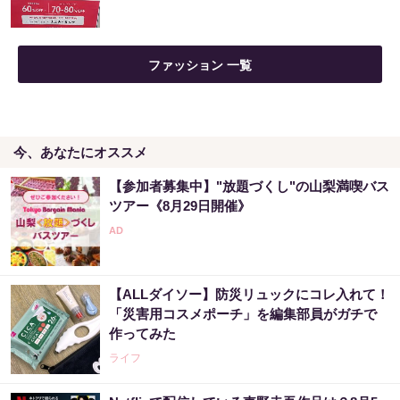
ファッション 一覧
今、あなたにオススメ
【参加者募集中】"放題づくし"の山梨満喫バス
ツアー《8月29日開催》
【ALLダイソー】防災リュックにコレ入れて！
「災害用コスメポーチ」を編集部員がガチで
作ってみた
ライフ