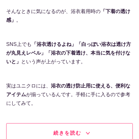
そんなときに気になるのが、浴衣着用時の
「下着の透け
感」
。
SNS上でも
「浴衣透けるよね」「白っぽい浴衣は透け方
が丸見えレベル」「浴衣の下着透け、本当に気を付けな
いと」
という声が上がっています。
実はユニクロには、
浴衣の透け防止用に使える、便利な
アイテム
が揃っているんです。手軽に手に入るので参考
にしてみて。
続きを読む