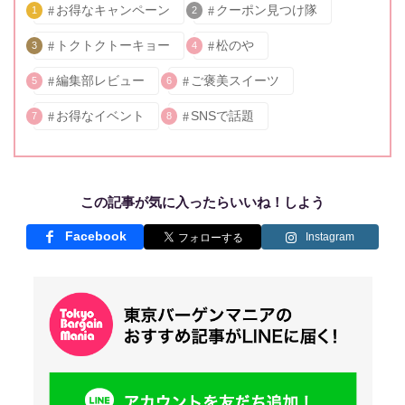
お得なキャンペーン
クーポン見つけ隊
1
2
トクトクトーキョー
松のや
3
4
編集部レビュー
ご褒美スイーツ
5
6
お得なイベント
SNSで話題
7
8
この記事が気に入ったらいいね！しよう
Facebook
Instagram