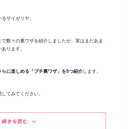
いるサイゼリヤ。
まで数々の裏ワザを紹介しましたが、実はまだあま
かあります。
さらに楽しめる「プチ裏ワザ」を5つ紹介
します。
試してみてください。
続きを読む