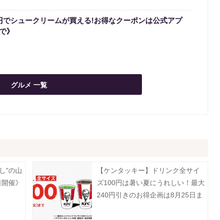
0円でシュークリームが買える!お得なクーポンは公式アプ
まで》
グルメ 一覧
し"の山
【ケンタッキー】ドリンク全サイ
日開催》
ズ100円は暑い夏にうれしい！最大
240円引きのお得企画は8月25日ま
で。