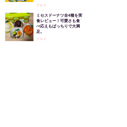
グルメ
ミセスドーナツ全4種を実
食レビュー！可愛さも食
べ応えもばっちりで大満
足。
グルメ