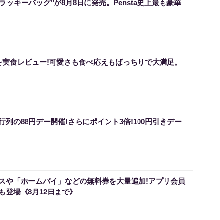
のラッキーバッグ"が8月8日に発売。Pensta史上最も豪華
を実食レビュー!可愛さも食べ応えもばっちりで大満足。
列の88円デー開催!さらにポイント3倍!100円引きデー
スや「ホームパイ」などの無料券を大量追加!アプリ会員
も登場《8月12日まで》