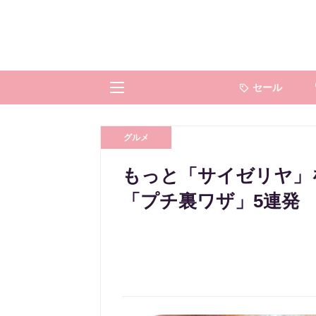
セール
グルメ
もっと「サイゼリヤ」
「プチ裏ワザ」5連発