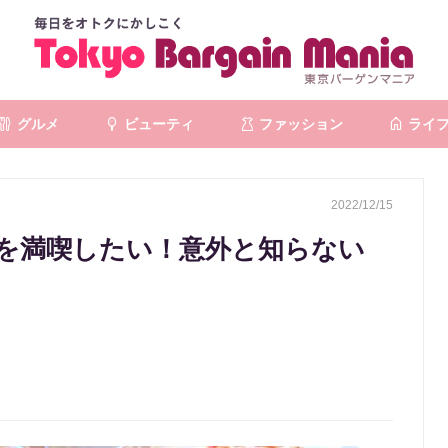
グルメ
ビューティ
ファッション
ライ
2022/12/15
を満喫したい！意外と知らない