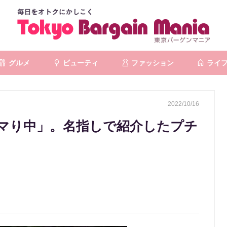
グルメ
ビューティ
ファッション
ライ
2022/10/16
マり中」。名指しで紹介したプチ