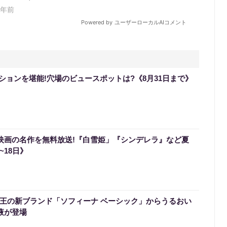
ションを堪能!穴場のビュースポットは?《8月31日まで》
ー映画の名作を無料放送!『白雪姫」『シンデレラ』など夏
~18日》
】花王の新ブランド「ソフィーナ ベーシック」からうるおい
液が登場