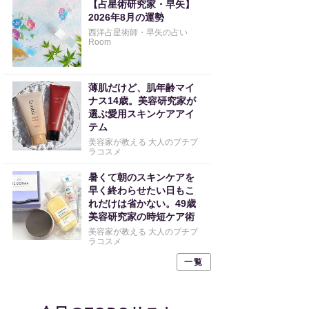
【占星術研究家・早矢】
2026年8月の運勢
西洋占星術師・早矢の占い
Room
薄肌だけど、肌年齢マイ
ナス14歳。美容研究家が
選ぶ愛用スキンケアアイ
テム
美容家が教える 大人のプチプ
ラコスメ
暑くて朝のスキンケアを
早く終わらせたい日もこ
れだけは省かない。49歳
美容研究家の時短ケア術
美容家が教える 大人のプチプ
ラコスメ
一覧