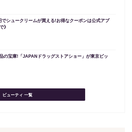
0円でシュークリームが買える!お得なクーポンは公式アプ
まで》
品の宝庫!「JAPANドラッグストアショー」が東京ビッ
ビューティ 一覧