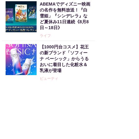
ABEMAでディズニー映画
の名作を無料放送！『白
雪姫」『シンデレラ』な
ど夏休み11日連続《8月8
日～18日》
ライフ
【1000円台コスメ】花王
の新ブランド「ソフィー
ナ ベーシック」からうる
おいに着目した化粧水＆
乳液が登場
ビューティ