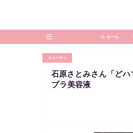
セール
ビューティ
石原さとみさん「どハ
プラ美容液