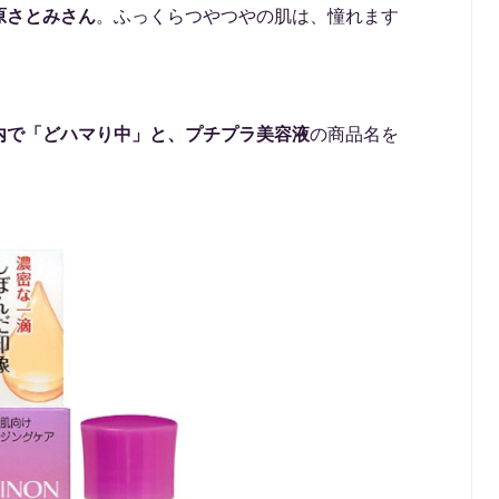
原さとみさん
。ふっくらつやつやの肌は、憧れます
内で「どハマり中」と、プチプラ美容液
の商品名を