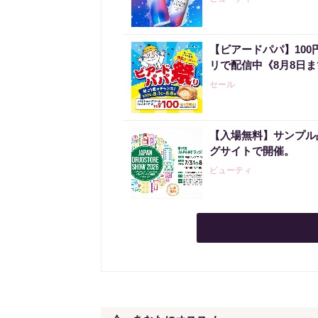
【ビアードパパ】10
リで配信中《8月8日
セール
【入場無料】サンプル
グサイトで開催。
ビューティ