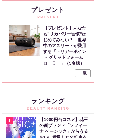
プレゼント
PRESENT
【プレゼント】あなた
も"リカバリー習慣"は
じめてみない？ 世界
中のアスリートが愛用
する「トリガーポイン
ト グリッドフォーム
ローラー」（3名様）
一覧
ランキング
BEAUTY RANKING
【1000円台コスメ】花王
1
の新ブランド「ソフィー
ナ ベーシック」からうる
おいに着目した化粧水＆