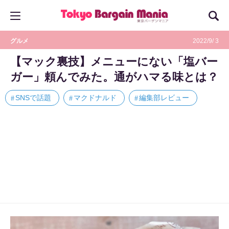
グルメ
2022/9/ 3
【マック裏技】メニューにない「塩バー
ガー」頼んでみた。通がハマる味とは？
SNSで話題
マクドナルド
編集部レビュー