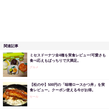
関連記事
ミセスドーナツ全4種を実食レビュー!可愛さも
食べ応えもばっちりで大満足。
グルメ
【松のや】500円の「味噌ロースかつ丼」を実
食レビュー。クーポン使える今がお得。
セール