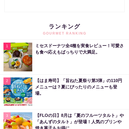
ランキング
GOURMET RANKING
ミセスドーナツ全4種を実食レビュー！可愛さ
1
も食べ応えもばっちりで大満足。
【はま寿司】「旨ねた夏祭り第3弾」の110円
2
メニューは？夏にぴったりのメニューも登
場。
【FLOの日】8月は「夏のフルーツタルト」や
3
「あんずのタルト」が登場！人気のプリンや
焼き菓子もお得に。