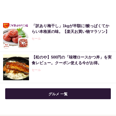
「訳あり梅干し」1kgが半額に!酸っぱくてか
らい本格派の味。【楽天お買い物マラソン】
セール
【松のや】500円の「味噌ロースかつ丼」を実
食レビュー。クーポン使える今がお得。
セール
グルメ 一覧