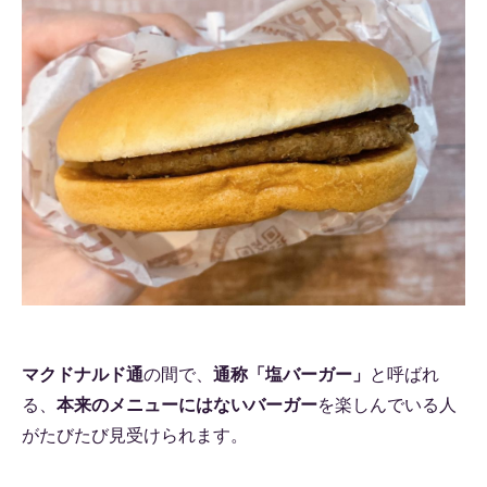
マクドナルド通
の間で、
通称「塩バーガー」
と呼ばれ
る、
本来のメニューにはないバーガー
を楽しんでいる人
がたびたび見受けられます。