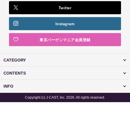
Twitter
Instagram
東京バーゲンマニア会員登録
CATEGORY
CONTENTS
INFO
Copyright (c) J-CAST, Inc. 2026. All rights reserved.