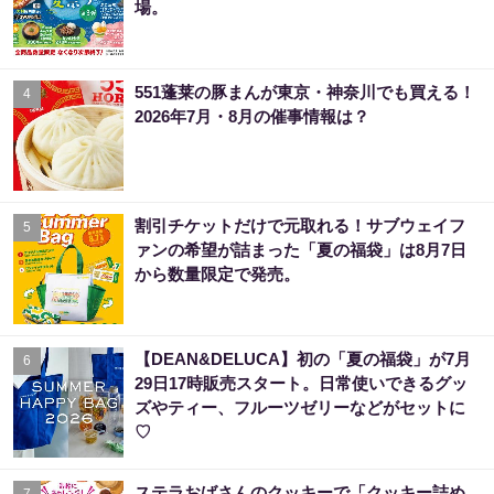
場。
551蓬莱の豚まんが東京・神奈川でも買える！
4
2026年7月・8月の催事情報は？
割引チケットだけで元取れる！サブウェイフ
5
ァンの希望が詰まった「夏の福袋」は8月7日
から数量限定で発売。
【DEAN&DELUCA】初の「夏の福袋」が7月
6
29日17時販売スタート。日常使いできるグッ
ズやティー、フルーツゼリーなどがセットに
♡
ステラおばさんのクッキーで「クッキー詰め
7