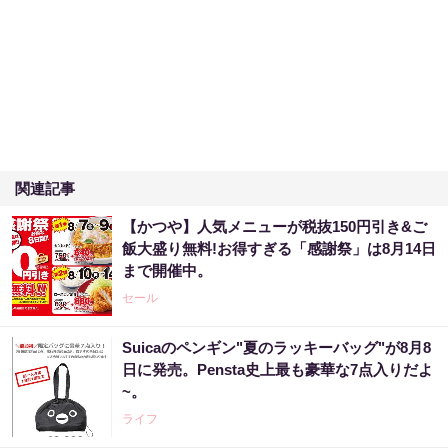
関連記事
【かつや】人気メニューが税抜150円引き&ご
飯大盛り無料!お得すぎる「感謝祭」は8月14日
まで開催中。
セール
Suicaのペンギン"夏のラッキーバッグ"が8月8
日に発売。Pensta史上最も豪華な7点入りだよ
~。
ライフ