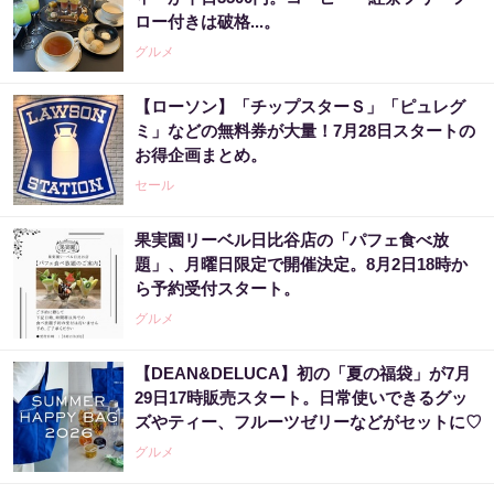
ロー付きは破格...。
グルメ
【ローソン】「チップスターＳ」「ピュレグ
ミ」などの無料券が大量！7月28日スタートの
お得企画まとめ。
セール
果実園リーベル日比谷店の「パフェ食べ放
題」、月曜日限定で開催決定。8月2日18時か
ら予約受付スタート。
グルメ
【DEAN&DELUCA】初の「夏の福袋」が7月
29日17時販売スタート。日常使いできるグッ
ズやティー、フルーツゼリーなどがセットに♡
グルメ