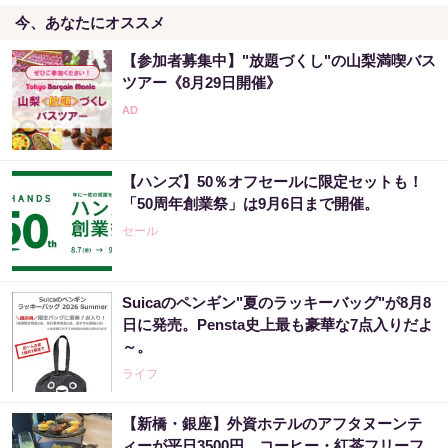
今、あなたにオススメ
【参加者募集中】"放題づくし"の山梨満喫バス
ツアー《8月29日開催》
【ハンズ】50％オフセールに限定セットも！
「50周年創業祭」は9月6日まで開催。
セール
Suicaのペンギン"夏のラッキーバッグ"が8月8
日に発売。Pensta史上最も豪華な7点入りだよ
～。
ライフ
【新橋・銀座】外資ホテルのアフタヌーンテ
ィーが平日3500円。コーヒー・紅茶フリーフ