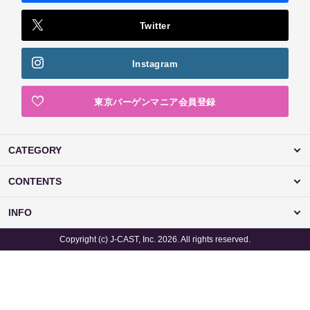
Twitter
Instagram
東京バーゲンマニア会員登録
CATEGORY
CONTENTS
INFO
Copyright (c) J-CAST, Inc. 2026. All rights reserved.