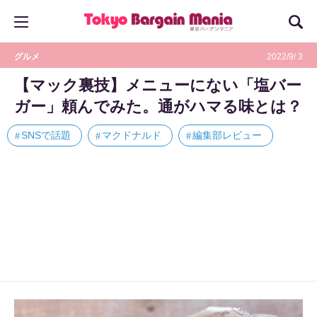
グルメ
2022/9/ 3
【マック裏技】メニューにない「塩バー
ガー」頼んでみた。通がハマる味とは？
SNSで話題
マクドナルド
編集部レビュー