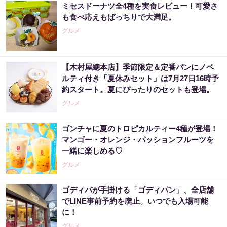
ミセスドーナツ全4種を実食レビュー！可愛さ
も食べ応えもばっちりで大満足。
グルメ
【木村屋總本店】季節限定＆定番パンにノベ
ルティ付き「夏休みセット」は7月27日16時予
約スタート。夏にぴったりのセットも登場。
グルメ
ゴンチャに夏のトロピカルティー4種が登場！
マンゴー・オレンジ・パッションフルーツを
一緒に楽しめる♡
グルメ
ゴディバが手掛ける「ゴディパン」、全店舗
でLINE事前予約を廃止。いつでも入場可能
に！
グルメ