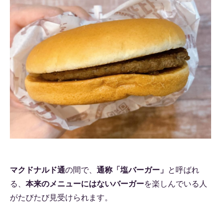
マクドナルド通
の間で、
通称「塩バーガー」
と呼ばれ
る、
本来のメニューにはないバーガー
を楽しんでいる人
がたびたび見受けられます。