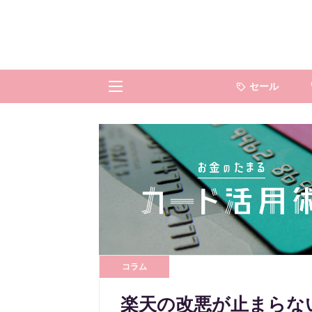
セール
コラム
楽天の改悪が止まらない