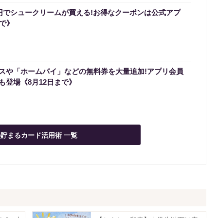
0円でシュークリームが買える!お得なクーポンは公式アプ
まで》
スや「ホームパイ」などの無料券を大量追加!アプリ会員
も登場《8月12日まで》
貯まるカード活用術 一覧