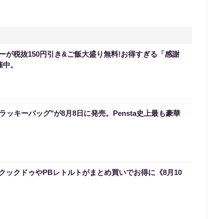
ーが税抜150円引き&ご飯大盛り無料!お得すぎる「感謝
催中。
のラッキーバッグ"が8月8日に発売。Pensta史上最も豪華
クックドゥやPBレトルトがまとめ買いでお得に《8月10