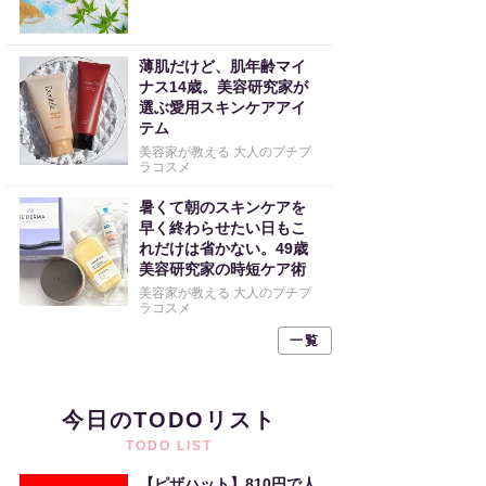
薄肌だけど、肌年齢マイ
ナス14歳。美容研究家が
選ぶ愛用スキンケアアイ
テム
美容家が教える 大人のプチプ
ラコスメ
暑くて朝のスキンケアを
早く終わらせたい日もこ
れだけは省かない。49歳
美容研究家の時短ケア術
美容家が教える 大人のプチプ
ラコスメ
一覧
今日のTODOリスト
TODO LIST
【ピザハット】810円で人