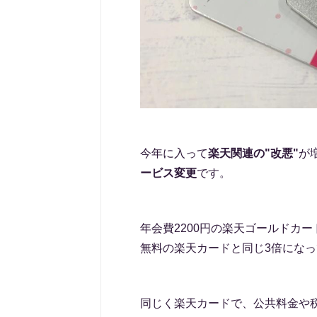
今年に入って
楽天関連の"改悪"
が
ービス変更
です。
年会費2200円の楽天ゴールドカー
無料の楽天カードと同じ3倍にな
同じく楽天カードで、公共料金や