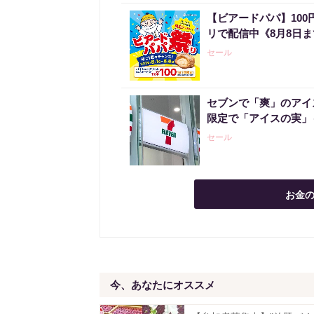
【ビアードパパ】10
リで配信中《8月8日
セール
セブンで「爽」のアイ
限定で「アイスの実」
セール
お金の
今、あなたにオススメ