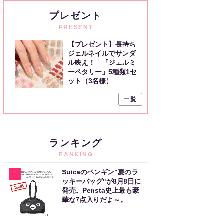
プレゼント
PRESENT
【プレゼント】長持ち
ジェルネイルでサンダ
ル映え！ 「ジェルミ
ーペタリー」5種類1セ
ット（3名様）
一覧
ランキング
RANKING
Suicaのペンギン"夏のラ
1
ッキーバッグ"が8月8日に
発売。Pensta史上最も豪
華な7点入りだよ～。