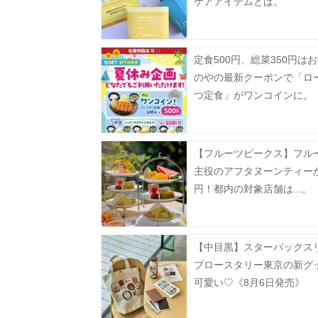
ケアアイテムとは。
定食500円、総菜350円は
のやの最新クーポンで「ロ
つ定食」がワンコインに。
【フルーツピークス】フル
主役のアフタヌーンティーが
円！都内の対象店舗は...。
【中目黒】スターバックス
ブロースタリー東京の新グ
可愛い♡《8月6日発売》