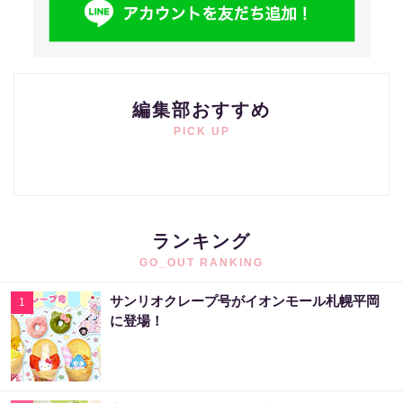
編集部おすすめ
PICK UP
ランキング
GO_OUT RANKING
サンリオクレープ号がイオンモール札幌平岡
1
に登場！