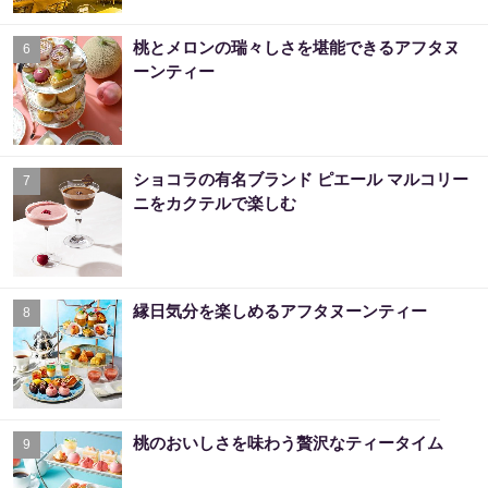
桃とメロンの瑞々しさを堪能できるアフタヌ
6
ーンティー
ショコラの有名ブランド ピエール マルコリー
7
ニをカクテルで楽しむ
縁日気分を楽しめるアフタヌーンティー
8
桃のおいしさを味わう贅沢なティータイム
9