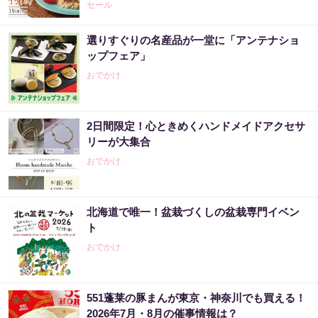
セール
選りすぐりの名産品が一堂に「アンテナショ
ップフェア」
おでかけ
2日間限定！心ときめくハンドメイドアクセサ
リーが大集合
おでかけ
北海道で唯一！盆栽づくしの盆栽専門イベン
ト
おでかけ
551蓬莱の豚まんが東京・神奈川でも買える！
2026年7月・8月の催事情報は？