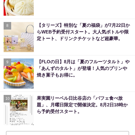
【タリーズ】特別な「夏の福袋」が7月22日か
8
らWEB予約受付スタート。大人気ボトルや限
定トート、ドリンクチケットなど超豪華。
【FLOの日】8月は「夏のフルーツタルト」や
9
「あんずのタルト」が登場！人気のプリンや
焼き菓子もお得に。
果実園リーベル日比谷店の「パフェ食べ放
10
題」、月曜日限定で開催決定。8月2日18時か
ら予約受付スタート。