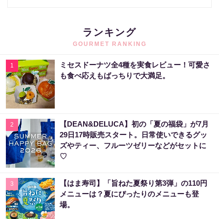
ランキング
GOURMET RANKING
ミセスドーナツ全4種を実食レビュー！可愛さ
1
も食べ応えもばっちりで大満足。
【DEAN&DELUCA】初の「夏の福袋」が7月
2
29日17時販売スタート。日常使いできるグッ
ズやティー、フルーツゼリーなどがセットに
♡
【はま寿司】「旨ねた夏祭り第3弾」の110円
3
メニューは？夏にぴったりのメニューも登
場。