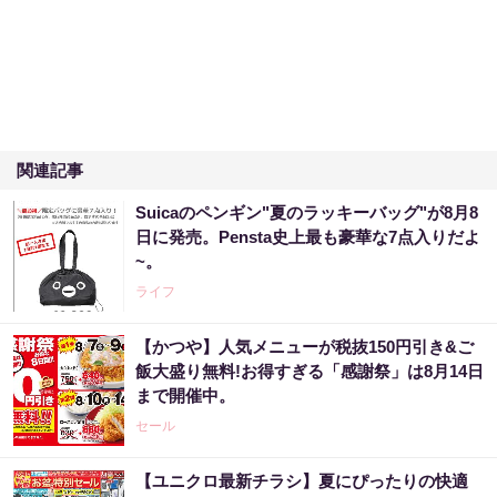
関連記事
Suicaのペンギン"夏のラッキーバッグ"が8月8
日に発売。Pensta史上最も豪華な7点入りだよ
~。
ライフ
【かつや】人気メニューが税抜150円引き&ご
飯大盛り無料!お得すぎる「感謝祭」は8月14日
まで開催中。
セール
【ユニクロ最新チラシ】夏にぴったりの快適