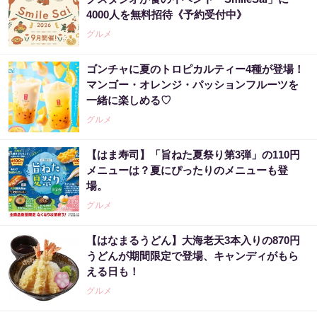
4000人を無料招待《予約受付中》
グルメ
ゴンチャに夏のトロピカルティー4種が登場！
マンゴー・オレンジ・パッションフルーツを
一緒に楽しめる♡
グルメ
【はま寿司】「旨ねた夏祭り第3弾」の110円
メニューは？夏にぴったりのメニューも登
場。
グルメ
【はなまるうどん】大海老天3本入りの870円
うどんが期間限定で登場、キャンディがもら
える日も！
グルメ