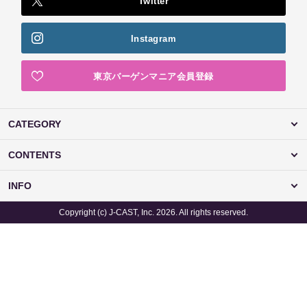
Twitter
Instagram
東京バーゲンマニア会員登録
CATEGORY
CONTENTS
INFO
Copyright (c) J-CAST, Inc. 2026. All rights reserved.