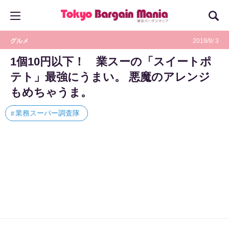
グルメ
2019/9/ 3
1個10円以下！ 業スーの「スイートポ
テト」最強にうまい。 悪魔のアレンジ
もめちゃうま。
業務スーパー調査隊