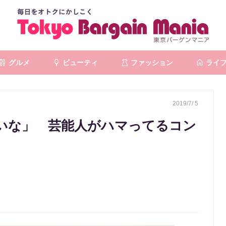
グルメ
ビューティ
ファッション
ライ
2019/7/ 5
いな」 芸能人がハマってるコン