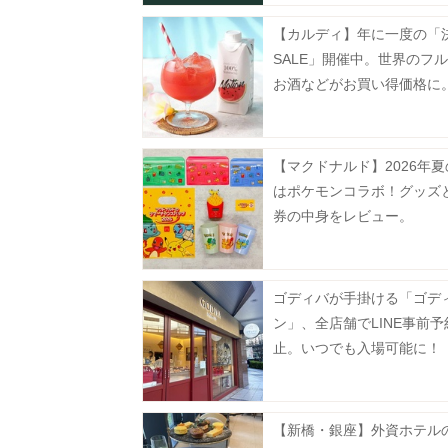
【カルディ】年に一度の「
SALE」開催中。世界のフ
お酒などがお買い得価格に
31日まで》
【マクドナルド】2026年
はポケモンコラボ！グッズ
券の中身をレビュー。
ゴディバが手掛ける「ゴデ
ン」、全店舗でLINE事前
止。いつでも入場可能に！
【新橋・銀座】外資ホテル