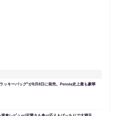
のラッキーバッグ"が8月8日に発売。Pensta史上最も豪華
を実食レビュー!可愛さも食べ応えもばっちりで大満足。