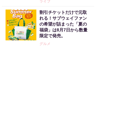
ライフ
割引チケットだけで元取
れる！サブウェイファン
の希望が詰まった「夏の
福袋」は8月7日から数量
限定で発売。
グルメ