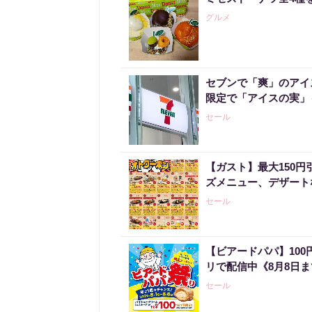
グルメ
セブンで「爽」のアイ
限定で「アイスの実」
セール
【ガスト】最大150
ズメニュー、デザート
セール
【ビアードパパ】10
リで配信中《8月8日
セール