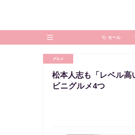
セール
グルメ
松本人志も「レベル高
ビニグルメ4つ