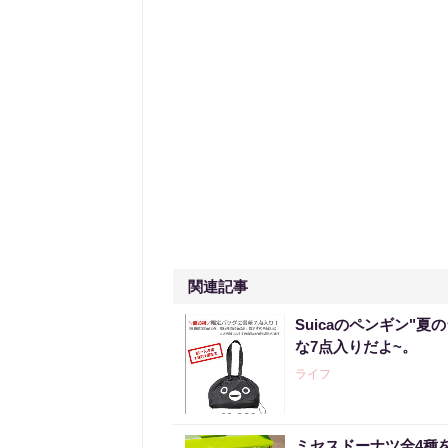
関連記事
Suicaのペンギン"夏
な7点入りだよ~。
ライフ
ミセスドーナツ全4種