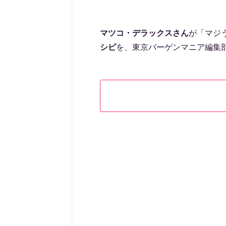
マツコ・デラックスさん
が「マジ
シピ
を、東京バーゲンマニア編集