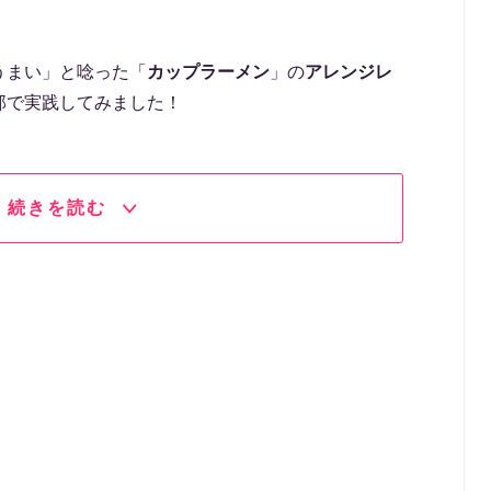
うまい」と唸った「
カップラーメン
」の
アレンジレ
部で実践してみました！
続きを読む