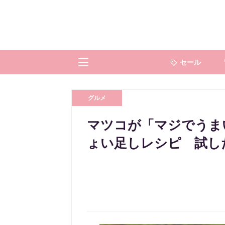
セール
グルメ
マツコが「マジでうま
ょい足しレシピ 試し