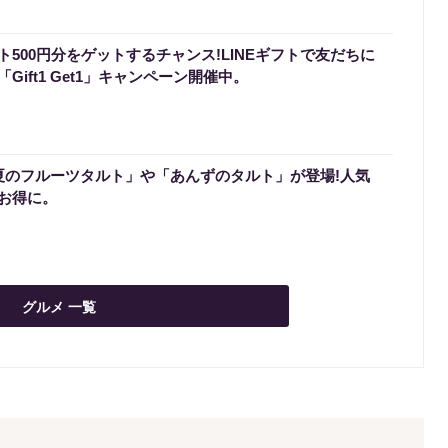
500円分をゲットするチャンス!LINEギフトで友だちに
ift1 Get1」キャンペーン開催中。
「夏のフルーツタルト」や「あんずのタルト」が登場!人気
お得に。
グルメ 一覧