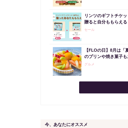
リンツのギフトチケット
贈ると自分ももらえる「G
セール
【FLOの日】8月は
のプリンや焼き菓子も
グルメ
今、あなたにオススメ