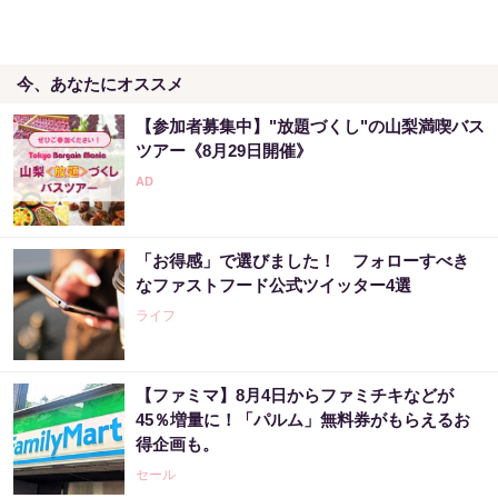
今、あなたにオススメ
【参加者募集中】"放題づくし"の山梨満喫バス
ツアー《8月29日開催》
「お得感」で選びました！ フォローすべき
なファストフード公式ツイッター4選
ライフ
【ファミマ】8月4日からファミチキなどが
45％増量に！「パルム」無料券がもらえるお
得企画も。
セール