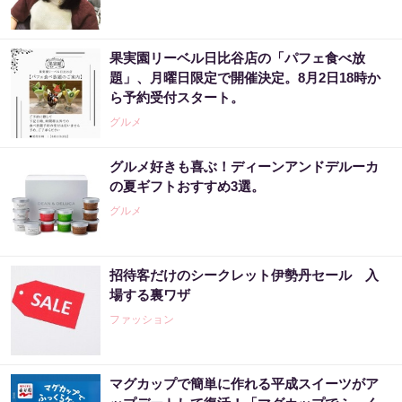
果実園リーベル日比谷店の「パフェ食べ放
題」、月曜日限定で開催決定。8月2日18時か
ら予約受付スタート。
グルメ
グルメ好きも喜ぶ！ディーンアンドデルーカ
の夏ギフトおすすめ3選。
グルメ
招待客だけのシークレット伊勢丹セール 入
場する裏ワザ
ファッション
マグカップで簡単に作れる平成スイーツがア