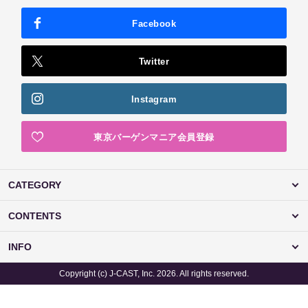
Facebook
Twitter
Instagram
東京バーゲンマニア会員登録
CATEGORY
CONTENTS
INFO
Copyright (c) J-CAST, Inc. 2026. All rights reserved.