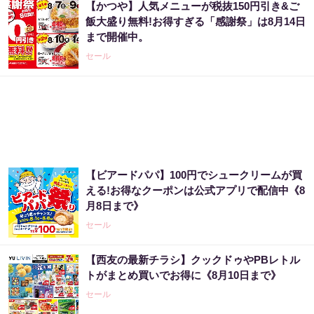
【かつや】人気メニューが税抜150円引き&ご
飯大盛り無料!お得すぎる「感謝祭」は8月14日
まで開催中。
セール
【ビアードパパ】100円でシュークリームが買
える!お得なクーポンは公式アプリで配信中《8
月8日まで》
セール
【西友の最新チラシ】クックドゥやPBレトル
トがまとめ買いでお得に《8月10日まで》
セール