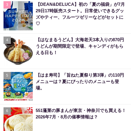
【DEAN&DELUCA】初の「夏の福袋」が7月
3
29日17時販売スタート。日常使いできるグッ
ズやティー、フルーツゼリーなどがセットに
♡
【はなまるうどん】大海老天3本入りの870円
4
うどんが期間限定で登場、キャンディがもら
える日も！
【はま寿司】「旨ねた夏祭り第3弾」の110円
5
メニューは？夏にぴったりのメニューも登
場。
551蓬莱の豚まんが東京・神奈川でも買える！
6
2026年7月・8月の催事情報は？