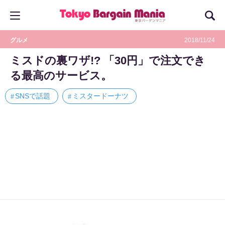
グルメ
2018/11/24
ミスドの裏ワザ!? 「30円」で注文でき
る最高のサービス。
SNSで話題
ミスタードーナツ