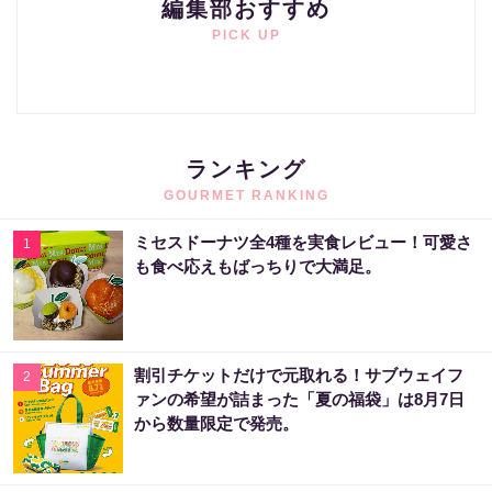
編集部おすすめ
PICK UP
ランキング
GOURMET RANKING
ミセスドーナツ全4種を実食レビュー！可愛さ
1
も食べ応えもばっちりで大満足。
割引チケットだけで元取れる！サブウェイフ
2
ァンの希望が詰まった「夏の福袋」は8月7日
から数量限定で発売。