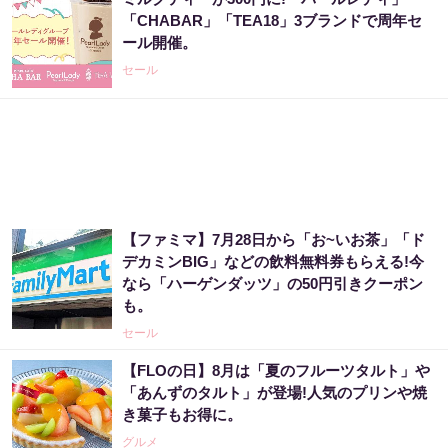
「CHABAR」「TEA18」3ブランドで周年セ
ール開催。
セール
【ファミマ】7月28日から「お~いお茶」「ド
デカミンBIG」などの飲料無料券もらえる!今
なら「ハーゲンダッツ」の50円引きクーポン
も。
セール
【FLOの日】8月は「夏のフルーツタルト」や
「あんずのタルト」が登場!人気のプリンや焼
き菓子もお得に。
グルメ