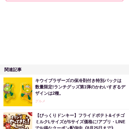
関連記事
キウイブラザーズの保冷剤付き特別パックは
数量限定!ランチグッズ第1弾のかわいすぎるデ
ザインは2種。
グルメ
【びっくりドンキー】フライドポテト&イチゴ
ミルクLサイズがSサイズ価格に!アプリ・LINE
でお得なクーポン配信中《8月25日まで》