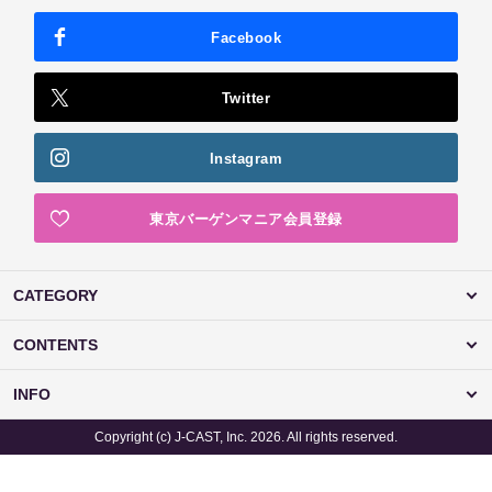
Facebook
Twitter
Instagram
東京バーゲンマニア会員登録
CATEGORY
CONTENTS
INFO
Copyright (c) J-CAST, Inc. 2026. All rights reserved.