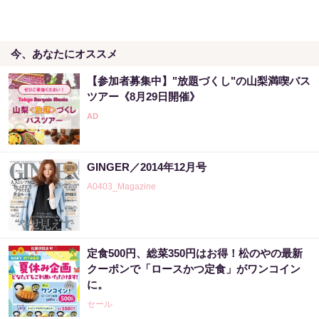
今、あなたにオススメ
【参加者募集中】"放題づくし"の山梨満喫バス
ツアー《8月29日開催》
GINGER／2014年12月号
A0403_Magazine
定食500円、総菜350円はお得！松のやの最新
クーポンで「ロースかつ定食」がワンコイン
に。
セール