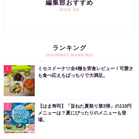
編集部おすすめ
PICK UP
ランキング
GOURMET RANKING
ミセスドーナツ全4種を実食レビュー！可愛さ
1
も食べ応えもばっちりで大満足。
【はま寿司】「旨ねた夏祭り第3弾」の110円
2
メニューは？夏にぴったりのメニューも登
場。