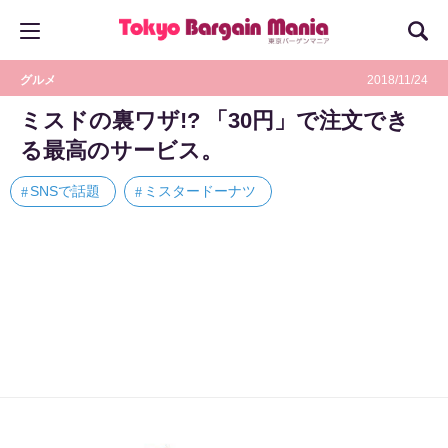
グルメ
2018/11/24
ミスドの裏ワザ!? 「30円」で注文でき
る最高のサービス。
SNSで話題
ミスタードーナツ