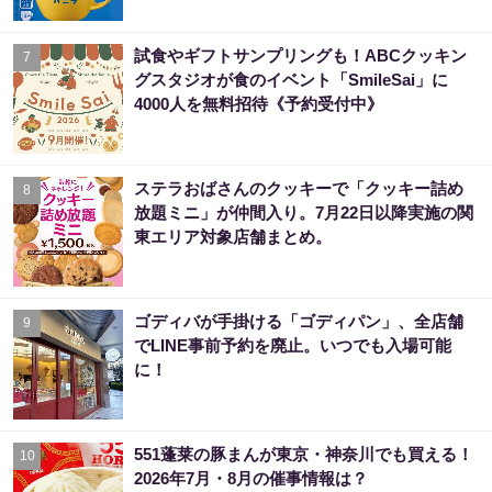
試食やギフトサンプリングも！ABCクッキン
7
グスタジオが食のイベント「SmileSai」に
4000人を無料招待《予約受付中》
ステラおばさんのクッキーで「クッキー詰め
8
放題ミニ」が仲間入り。7月22日以降実施の関
東エリア対象店舗まとめ。
ゴディバが手掛ける「ゴディパン」、全店舗
9
でLINE事前予約を廃止。いつでも入場可能
に！
551蓬莱の豚まんが東京・神奈川でも買える！
10
2026年7月・8月の催事情報は？