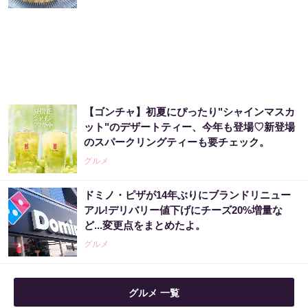
【ゴンチャ】初夏にぴったり"シャインマスカ
ット"のデザートティー、今年も登場♡新登場
のスパークリングティーも要チェック。
グルメ
ドミノ・ピザが14年ぶりにブランドリニュー
アル!デリバリー値下げにチーズ20%増量な
ど...変更点をまとめたよ。
グルメ
グルメ 一覧